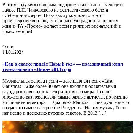
В этом году музыкальным подарком стал клип на мелодию
вальса П.И. Чайковского из фантастического балета
«Лебединое озеро». По замыслу композитора это
произведение воплощает наивысшую радость и полноту
жизни. РА «Промо» желает всем приятных впечатлений и
ярких эмоций!
О нас
14.01.2024
«Как в сказке придёт Новый год» — праздничный клип
телекомпании «Ника» 2013 года
Музыкальная основа песни – легендарная песня «Last
Christmas». Уже более 40 лет она входит в обязательный
саундтрек новогодних вечеринок всего мира. Песню
множество раз перепевали самые разные артисты, но именно
в исполнении автора — Джорджа Майкла — она лучше всего
создает то самое настроение Рождества. На эту музыку было
написано и несколько русских текстов. В 2013 […]