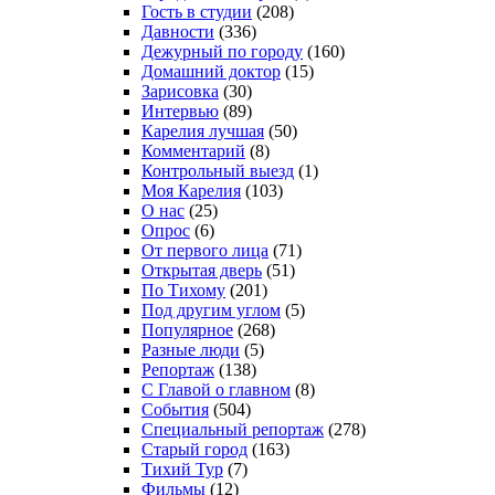
Гость в студии
(208)
Давности
(336)
Дежурный по городу
(160)
Домашний доктор
(15)
Зарисовка
(30)
Интервью
(89)
Карелия лучшая
(50)
Комментарий
(8)
Контрольный выезд
(1)
Моя Карелия
(103)
О нас
(25)
Опрос
(6)
От первого лица
(71)
Открытая дверь
(51)
По Тихому
(201)
Под другим углом
(5)
Популярное
(268)
Разные люди
(5)
Репортаж
(138)
С Главой о главном
(8)
События
(504)
Специальный репортаж
(278)
Старый город
(163)
Тихий Тур
(7)
Фильмы
(12)