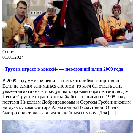
О нас
01.01.2024
«Трус не играет в хоккей» — новогодний клип 2009 года
В 2009 году «Ника» решила спеть что-нибудь спортивное.
Если не самим заниматься спортом, то хотя бы отдать дань
уважения активным и ведущим здоровый образ жизни людям.
Песня «Трус не играет в хоккей» была написана в 1968 году
поэтами Николаем Добронравовым и Сергеем Гребенниковым
на музыку композитора Александры Пахмутовой. Очень
быстро она стала главным хоккейным гимном. Для […]