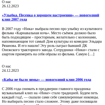
О нас
26.12.2023
«Улыбка. Песенка о хорошем настроении» — новогодний
клип 2007 года
В 2007 году «Ника» выбрала песню про улыбку из культового
фильма «Карнавальная ночь». Место съёмок должно было
быть подходящим – просторным, желательно с колоннами,
напоминающим тот самый Дом культуры из комедии Эльдара
Рязанова. И его нашли! Эту роль сыграл бывший ДК
Онежского тракторного завода. Сотрудники «Ники» стали с
азартом примерять на себя образы из фильма. Самую […]
О нас
24.12.2023
«Кабы не было зимы» — новогодний клип 2006 года
С 2006 года снимать в преддверии главного праздника
музыкальный клип на «Нике» стало традицией. Будем петь
каждый год!, — сказали сами себе самоуверенные никовцы.
Но выбирать песню стало сложнее. Этому даже посвящали