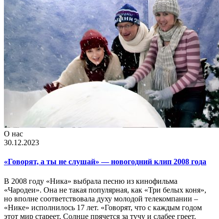
О нас
30.12.2023
«Говорят, а ты не слушай» — новогодний клип 2008 года
В 2008 году «Ника» выбрала песню из кинофильма
«Чародеи». Она не такая популярная, как «Три белых коня»,
но вполне соответствовала духу молодой телекомпании –
«Нике» исполнилось 17 лет. «Говорят, что с каждым годом
этот мир стареет, Солнце прячется за тучу и слабее греет.