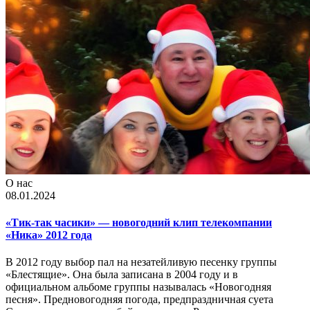
О нас
08.01.2024
«Тик-так часики» — новогодний клип телекомпании
«Ника» 2012 года
В 2012 году выбор пал на незатейливую песенку группы
«Блестящие». Она была записана в 2004 году и в
официальном альбоме группы называлась «Новогодняя
песня». Предновогодняя погода, предпраздничная суета