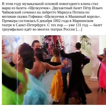
В этом году музыкальной основой новогоднего клипа стал
марш из балета «Щелкунчик». Двухактный балет Пётр Ильич
Чайковский сочинил на либретто Мариуса Петипа по
мотивам сказки Гофмана «Щелкунчик и Мышиный король».
Премьера состоялась 6 декабря 1892 года в Мариинском
театре в Санкт-Петербурге. С тех пор — уже 131 год — балет
триумфально идёт во многих театрах России […]