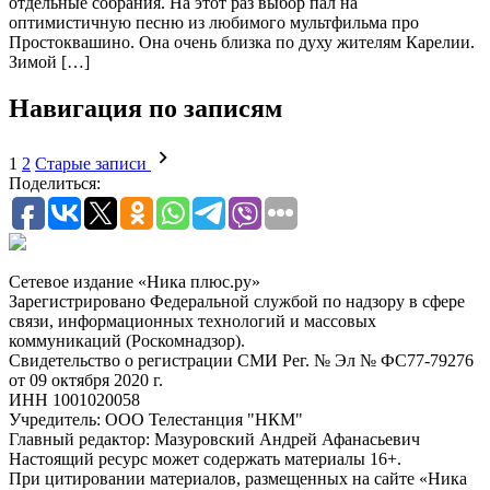
отдельные собрания. На этот раз выбор пал на
оптимистичную песню из любимого мультфильма про
Простоквашино. Она очень близка по духу жителям Карелии.
Зимой […]
Навигация по записям
1
2
Старые записи
Поделиться:
Сетевое издание «Ника плюс.ру»
Зарегистрировано Федеральной службой по надзору в сфере
связи, информационных технологий и массовых
коммуникаций (Роскомнадзор).
Свидетельство о регистрации СМИ Рег. № Эл № ФС77-79276
от 09 октября 2020 г.
ИНН 1001020058
Учредитель: ООО Телестанция "НКМ"
Главный редактор: Мазуровский Андрей Афанасьевич
Настоящий ресурс может содержать материалы 16+.
При цитировании материалов, размещенных на сайте «Ника