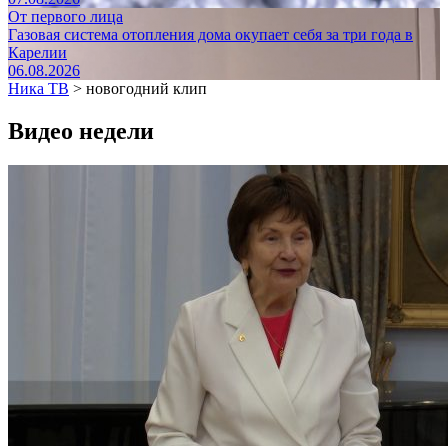
От первого лица
Газовая система отопления дома окупает себя за три года в
Карелии
06.08.2026
Ника ТВ
>
новогодний клип
Видео недели