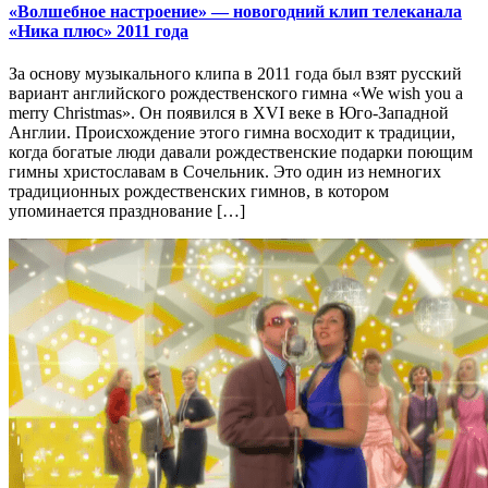
«Волшебное настроение» — новогодний клип телеканала
«Ника плюс» 2011 года
За основу музыкального клипа в 2011 года был взят русский
вариант английского рождественского гимна «We wish you a
merry Christmas». Он появился в XVI веке в Юго-Западной
Англии. Происхождение этого гимна восходит к традиции,
когда богатые люди давали рождественские подарки поющим
гимны христославам в Сочельник. Это один из немногих
традиционных рождественских гимнов, в котором
упоминается празднование […]