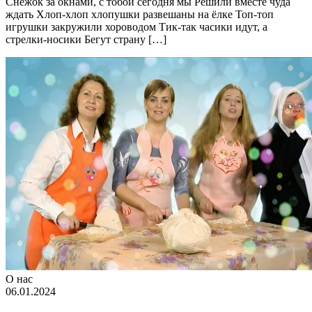
Снежок за окнами, с тобой сегодня мы Решили вместе чуда
ждать Хлоп-хлоп хлопушки развешаны на ёлке Топ-топ
игрушки закружили хороводом Тик-так часики идут, а
стрелки-носики Бегут страну […]
О нас
06.01.2024