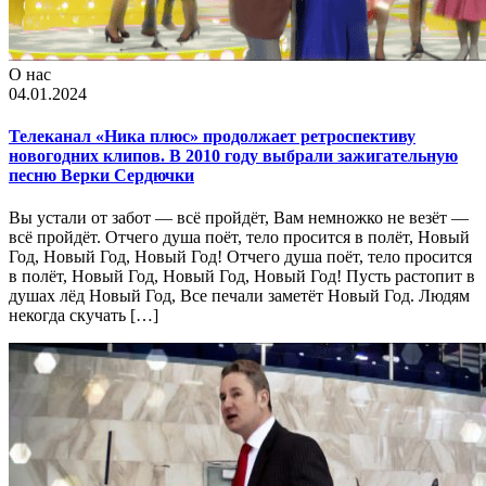
О нас
04.01.2024
Телеканал «Ника плюс» продолжает ретроспективу
новогодних клипов. В 2010 году выбрали зажигательную
песню Верки Сердючки
Вы устали от забот — всё пройдёт, Вам немножко не везёт —
всё пройдёт. Отчего душа поёт, тело просится в полёт, Новый
Год, Новый Год, Новый Год! Отчего душа поёт, тело просится
в полёт, Новый Год, Новый Год, Новый Год! Пусть растопит в
душах лёд Новый Год, Все печали заметёт Новый Год. Людям
некогда скучать […]