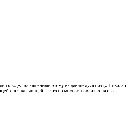
ый город», посвященный этому выдающемуся поэту. Николай
ицей и плакальщицей — это во многом повлияло на его