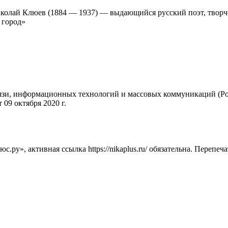
 Николай Клюев (1884 — 1937) — выдающийся русский поэт, твор
 город»
вязи, информационных технологий и массовых коммуникаций (Ро
09 октября 2020 г.
ру», активная ссылка https://nikaplus.ru/ обязательна. Перепеч