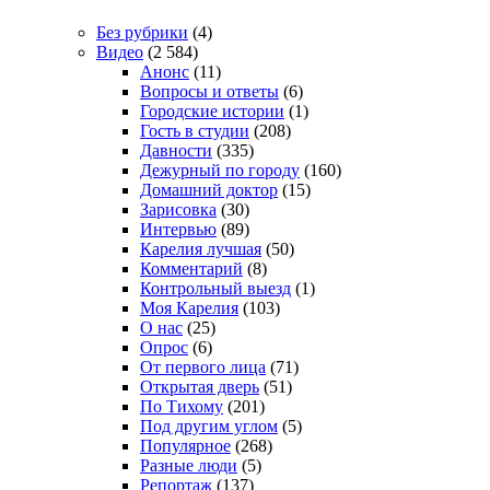
Без рубрики
(4)
Видео
(2 584)
Анонс
(11)
Вопросы и ответы
(6)
Городские истории
(1)
Гость в студии
(208)
Давности
(335)
Дежурный по городу
(160)
Домашний доктор
(15)
Зарисовка
(30)
Интервью
(89)
Карелия лучшая
(50)
Комментарий
(8)
Контрольный выезд
(1)
Моя Карелия
(103)
О нас
(25)
Опрос
(6)
От первого лица
(71)
Открытая дверь
(51)
По Тихому
(201)
Под другим углом
(5)
Популярное
(268)
Разные люди
(5)
Репортаж
(137)