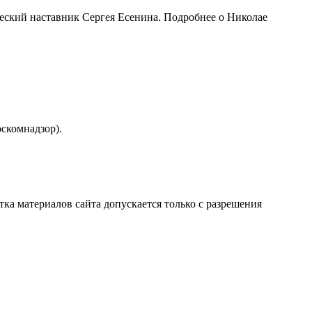
ческий наставник Сергея Есенина. Подробнее о Николае
скомнадзор).
атка материалов сайта допускается только с разрешения