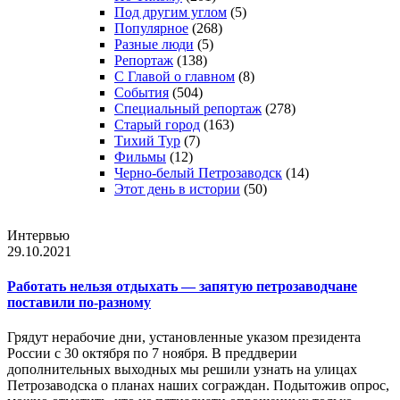
Под другим углом
(5)
Популярное
(268)
Разные люди
(5)
Репортаж
(138)
С Главой о главном
(8)
События
(504)
Специальный репортаж
(278)
Старый город
(163)
Тихий Тур
(7)
Фильмы
(12)
Черно-белый Петрозаводск
(14)
Этот день в истории
(50)
Интервью
29.10.2021
Работать нельзя отдыхать — запятую петрозаводчане
поставили по-разному
Грядут нерабочие дни, установленные указом президента
России с 30 октября по 7 ноября. В преддверии
дополнительных выходных мы решили узнать на улицах
Петрозаводска о планах наших сограждан. Подытожив опрос,