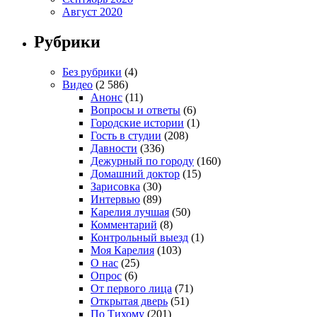
Август 2020
Рубрики
Без рубрики
(4)
Видео
(2 586)
Анонс
(11)
Вопросы и ответы
(6)
Городские истории
(1)
Гость в студии
(208)
Давности
(336)
Дежурный по городу
(160)
Домашний доктор
(15)
Зарисовка
(30)
Интервью
(89)
Карелия лучшая
(50)
Комментарий
(8)
Контрольный выезд
(1)
Моя Карелия
(103)
О нас
(25)
Опрос
(6)
От первого лица
(71)
Открытая дверь
(51)
По Тихому
(201)