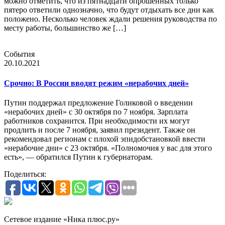
можно отметить, что из пятнадцати опрошенных только
пятеро ответили однозначно, что будут отдыхать все дни как
положено. Несколько человек ждали решения руководства по
месту работы, большинство же […]
События
20.10.2021
Срочно: В России вводят режим «нерабочих дней»
Путин поддержал предложение Голиковой о введении
«нерабочих дней» с 30 октября по 7 ноября. Зарплата
работников сохранится. При необходимости их могут
продлить и после 7 ноября, заявил президент. Также он
рекомендовал регионам с плохой эпидобстановкой ввести
«нерабочие дни» с 23 октября. «Полномочия у вас для этого
есть», — обратился Путин к губернаторам.
Поделиться:
Сетевое издание «Ника плюс.ру»