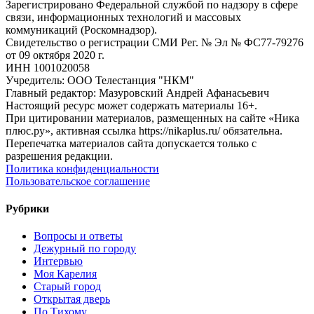
Зарегистрировано Федеральной службой по надзору в сфере
связи, информационных технологий и массовых
коммуникаций (Роскомнадзор).
Свидетельство о регистрации СМИ Рег. № Эл № ФС77-79276
от 09 октября 2020 г.
ИНН 1001020058
Учредитель: ООО Телестанция "НКМ"
Главный редактор: Мазуровский Андрей Афанасьевич
Настоящий ресурс может содержать материалы 16+.
При цитировании материалов, размещенных на сайте «Ника
плюс.ру», активная ссылка https://nikaplus.ru/ обязательна.
Перепечатка материалов сайта допускается только с
разрешения редакции.
Политика конфиденциальности
Пользовательское соглашение
Рубрики
Вопросы и ответы
Дежурный по городу
Интервью
Моя Карелия
Старый город
Открытая дверь
По Тихому