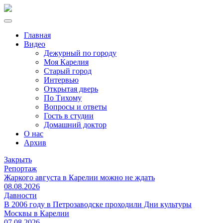
Главная
Видео
Дежурный по городу
Моя Карелия
Старый город
Интервью
Открытая дверь
По Тихому
Вопросы и ответы
Гость в студии
Домашний доктор
О нас
Архив
Закрыть
Репортаж
Жаркого августа в Карелии можно не ждать
08.08.2026
Давности
В 2006 году в Петрозаводске проходили Дни культуры
Москвы в Карелии
07.08.2026