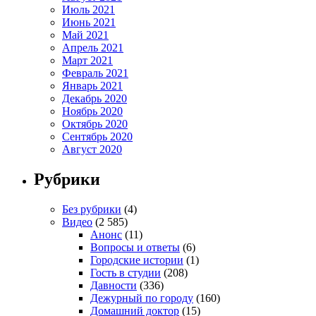
Июль 2021
Июнь 2021
Май 2021
Апрель 2021
Март 2021
Февраль 2021
Январь 2021
Декабрь 2020
Ноябрь 2020
Октябрь 2020
Сентябрь 2020
Август 2020
Рубрики
Без рубрики
(4)
Видео
(2 585)
Анонс
(11)
Вопросы и ответы
(6)
Городские истории
(1)
Гость в студии
(208)
Давности
(336)
Дежурный по городу
(160)
Домашний доктор
(15)