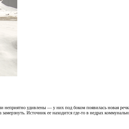
 неприятно удивлены — у них под боком появилась новая речка. 
замерзнуть. Источник ее находится где-то в недрах коммунальн