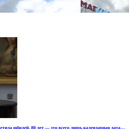
тила юбилей. 80 лет — это всего лишь календарная дата…