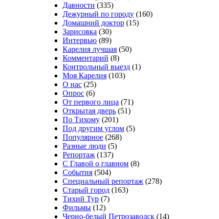
Давности
(335)
Дежурный по городу
(160)
Домашний доктор
(15)
Зарисовка
(30)
Интервью
(89)
Карелия лучшая
(50)
Комментарий
(8)
Контрольный выезд
(1)
Моя Карелия
(103)
О нас
(25)
Опрос
(6)
От первого лица
(71)
Открытая дверь
(51)
По Тихому
(201)
Под другим углом
(5)
Популярное
(268)
Разные люди
(5)
Репортаж
(137)
С Главой о главном
(8)
События
(504)
Специальный репортаж
(278)
Старый город
(163)
Тихий Тур
(7)
Фильмы
(12)
Черно-белый Петрозаводск
(14)