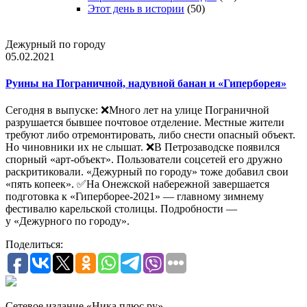
Этот день в истории
(50)
Дежурный по городу
05.02.2021
Руины на Пограничной, надувной банан и «Гиперборея»
Сегодня в выпуске: ❌Много лет на улице Пограничной
разрушается бывшее почтовое отделение. Местные жители
требуют либо отремонтировать, либо снести опасный объект.
Но чиновники их не слышат. ❌В Петрозаводске появился
спорный «арт-объект». Пользователи соцсетей его дружно
раскритиковали. «Дежурный по городу» тоже добавил свои
«пять копеек». ✅На Онежской набережной завершается
подготовка к «Гиперборее-2021» — главному зимнему
фестивалю карельской столицы. Подробности —
у «Дежурного по городу».
Поделиться:
Сетевое издание «Ника плюс.ру»