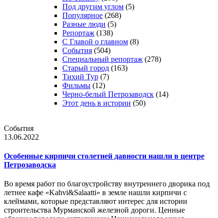
Под другим углом
(5)
Популярное
(268)
Разные люди
(5)
Репортаж
(138)
С Главой о главном
(8)
События
(504)
Специальный репортаж
(278)
Старый город
(163)
Тихий Тур
(7)
Фильмы
(12)
Черно-белый Петрозаводск
(14)
Этот день в истории
(50)
События
13.06.2022
Особенные кирпичи столетней давности нашли в центре
Петрозаводска
Во время работ по благоустройству внутреннего дворика под
летнее кафе «Kahvi&Salaatti» в земле нашли кирпичи с
клеймами, которые представляют интерес для истории
строительства Мурманской железной дороги. Ценные