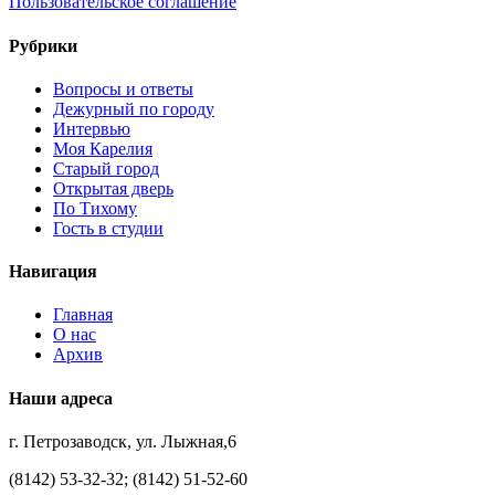
Пользовательское соглашение
Рубрики
Вопросы и ответы
Дежурный по городу
Интервью
Моя Карелия
Старый город
Открытая дверь
По Тихому
Гость в студии
Навигация
Главная
О нас
Архив
Наши адреса
г. Петрозаводск, ул. Лыжная,6
(8142) 53-32-32; (8142) 51-52-60