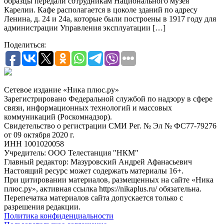
образцы передали сотрудникам Национального музея
Карелии. Кафе располагается в цоколе зданий по адресу
Ленина, д. 24 и 24а, которые были построены в 1917 году для
администрации Управления эксплуатации […]
Поделиться:
Сетевое издание «Ника плюс.ру»
Зарегистрировано Федеральной службой по надзору в сфере
связи, информационных технологий и массовых
коммуникаций (Роскомнадзор).
Свидетельство о регистрации СМИ Рег. № Эл № ФС77-79276
от 09 октября 2020 г.
ИНН 1001020058
Учредитель: ООО Телестанция "НКМ"
Главный редактор: Мазуровский Андрей Афанасьевич
Настоящий ресурс может содержать материалы 16+.
При цитировании материалов, размещенных на сайте «Ника
плюс.ру», активная ссылка https://nikaplus.ru/ обязательна.
Перепечатка материалов сайта допускается только с
разрешения редакции.
Политика конфиденциальности