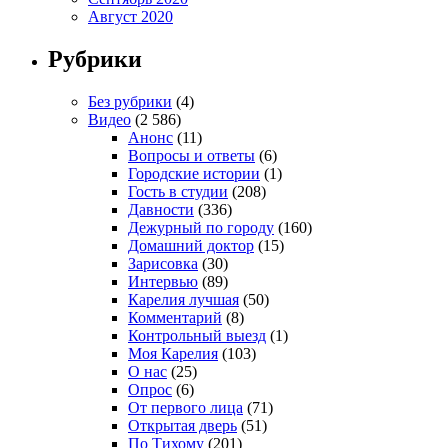
Август 2020
Рубрики
Без рубрики
(4)
Видео
(2 586)
Анонс
(11)
Вопросы и ответы
(6)
Городские истории
(1)
Гость в студии
(208)
Давности
(336)
Дежурный по городу
(160)
Домашний доктор
(15)
Зарисовка
(30)
Интервью
(89)
Карелия лучшая
(50)
Комментарий
(8)
Контрольный выезд
(1)
Моя Карелия
(103)
О нас
(25)
Опрос
(6)
От первого лица
(71)
Открытая дверь
(51)
По Тихому
(201)