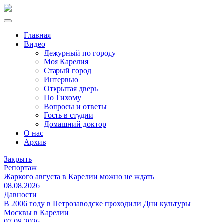
Главная
Видео
Дежурный по городу
Моя Карелия
Старый город
Интервью
Открытая дверь
По Тихому
Вопросы и ответы
Гость в студии
Домашний доктор
О нас
Архив
Закрыть
Репортаж
Жаркого августа в Карелии можно не ждать
08.08.2026
Давности
В 2006 году в Петрозаводске проходили Дни культуры
Москвы в Карелии
07.08.2026