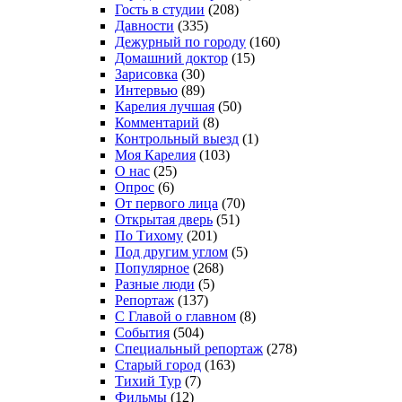
Гость в студии
(208)
Давности
(335)
Дежурный по городу
(160)
Домашний доктор
(15)
Зарисовка
(30)
Интервью
(89)
Карелия лучшая
(50)
Комментарий
(8)
Контрольный выезд
(1)
Моя Карелия
(103)
О нас
(25)
Опрос
(6)
От первого лица
(70)
Открытая дверь
(51)
По Тихому
(201)
Под другим углом
(5)
Популярное
(268)
Разные люди
(5)
Репортаж
(137)
С Главой о главном
(8)
События
(504)
Специальный репортаж
(278)
Старый город
(163)
Тихий Тур
(7)
Фильмы
(12)