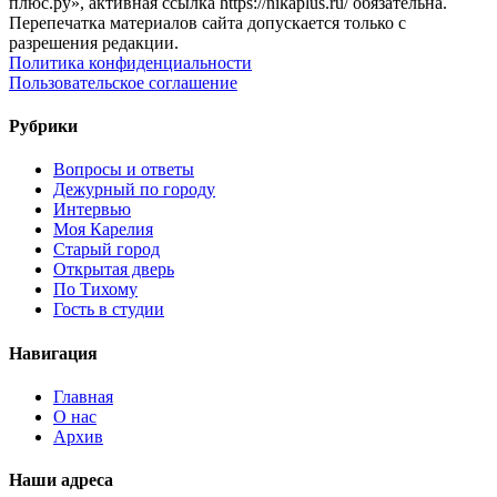
плюс.ру», активная ссылка https://nikaplus.ru/ обязательна.
Перепечатка материалов сайта допускается только с
разрешения редакции.
Политика конфиденциальности
Пользовательское соглашение
Рубрики
Вопросы и ответы
Дежурный по городу
Интервью
Моя Карелия
Старый город
Открытая дверь
По Тихому
Гость в студии
Навигация
Главная
О нас
Архив
Наши адреса