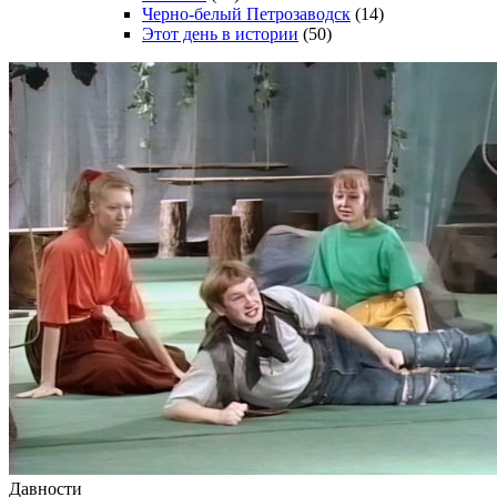
Черно-белый Петрозаводск
(14)
Этот день в истории
(50)
Давности