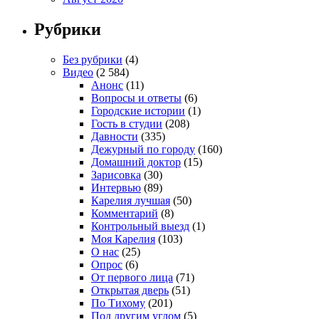
Рубрики
Без рубрики
(4)
Видео
(2 584)
Анонс
(11)
Вопросы и ответы
(6)
Городские истории
(1)
Гость в студии
(208)
Давности
(335)
Дежурный по городу
(160)
Домашний доктор
(15)
Зарисовка
(30)
Интервью
(89)
Карелия лучшая
(50)
Комментарий
(8)
Контрольный выезд
(1)
Моя Карелия
(103)
О нас
(25)
Опрос
(6)
От первого лица
(71)
Открытая дверь
(51)
По Тихому
(201)
Под другим углом
(5)