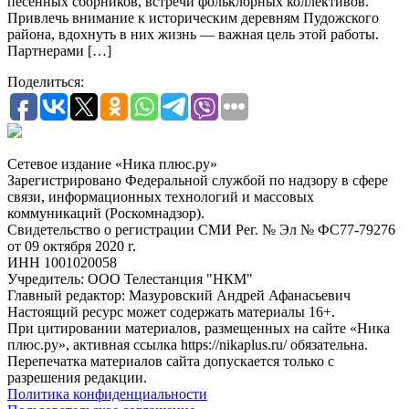
песенных сборников, встречи фольклорных коллективов.
Привлечь внимание к историческим деревням Пудожского
района, вдохнуть в них жизнь — важная цель этой работы.
Партнерами […]
Поделиться:
Сетевое издание «Ника плюс.ру»
Зарегистрировано Федеральной службой по надзору в сфере
связи, информационных технологий и массовых
коммуникаций (Роскомнадзор).
Свидетельство о регистрации СМИ Рег. № Эл № ФС77-79276
от 09 октября 2020 г.
ИНН 1001020058
Учредитель: ООО Телестанция "НКМ"
Главный редактор: Мазуровский Андрей Афанасьевич
Настоящий ресурс может содержать материалы 16+.
При цитировании материалов, размещенных на сайте «Ника
плюс.ру», активная ссылка https://nikaplus.ru/ обязательна.
Перепечатка материалов сайта допускается только с
разрешения редакции.
Политика конфиденциальности