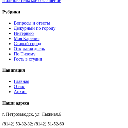
Пользовательское соглашение
Рубрики
Вопросы и ответы
Дежурный по городу
Интервью
Моя Карелия
Старый город
Открытая дверь
По Тихому
Гость в студии
Навигация
Главная
О нас
Архив
Наши адреса
г. Петрозаводск, ул. Лыжная,6
(8142) 53-32-32; (8142) 51-52-60