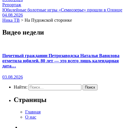
Репортаж
Юбилейные болотные игры «Семиозерье» прошли в Олонце
04.08.2026
Ника ТВ
>
На Пудожской сторонке
Видео недели
Почетный гражданин Петрозаводска Наталья Вавилова
отметила юбилей. 80 лет — это всего лишь календарная
дата…
03.08.2026
Найти:
Страницы
Главная
О нас