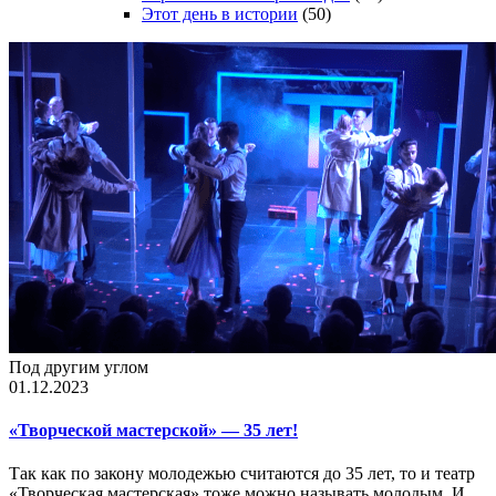
Этот день в истории
(50)
Под другим углом
01.12.2023
«Творческой мастерской» — 35 лет!
Так как по закону молодежью считаются до 35 лет, то и театр
«Творческая мастерская» тоже можно называть молодым. И