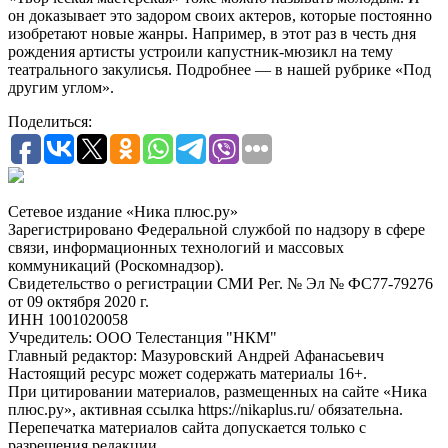
он доказывает это задором своих актеров, которые постоянно
изобретают новые жанры. Например, в этот раз в честь дня
рождения артисты устроили капустник-мюзикл на тему
театрального закулисья. Подробнее — в нашей рубрике «Под
другим углом».
Поделиться:
Сетевое издание «Ника плюс.ру»
Зарегистрировано Федеральной службой по надзору в сфере
связи, информационных технологий и массовых
коммуникаций (Роскомнадзор).
Свидетельство о регистрации СМИ Рег. № Эл № ФС77-79276
от 09 октября 2020 г.
ИНН 1001020058
Учредитель: ООО Телестанция "НКМ"
Главный редактор: Мазуровский Андрей Афанасьевич
Настоящий ресурс может содержать материалы 16+.
При цитировании материалов, размещенных на сайте «Ника
плюс.ру», активная ссылка https://nikaplus.ru/ обязательна.
Перепечатка материалов сайта допускается только с
разрешения редакции.