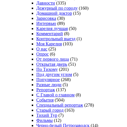
Давности
(335)
Дежурный по городу
(160)
Домашний доктор
(15)
Зарисовка
(30)
Интервью
(89)
Карелия лучшая
(50)
Комментарий
(8)
Контрольный выезд
(1)
Моя Карелия
(103)
О нас
(25)
Опрос
(6)
От первого лица
(71)
Открытая дверь
(51)
По Тихому
(201)
Под другим углом
(5)
Популярное
(268)
Разные люди
(5)
Репортаж
(137)
С Главой о главном
(8)
События
(504)
Специальный репортаж
(278)
Старый город
(163)
Тихий Тур
(7)
Фильмы
(12)
Черно-белый Петрозаводск
(14)