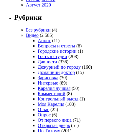
Август 2020
Рубрики
Без рубрики
(4)
Видео
(2 585)
Анонс
(11)
Вопросы и ответы
(6)
Городские истории
(1)
Гость в студии
(208)
Давности
(336)
Дежурный по городу
(160)
Домашний доктор
(15)
Зарисовка
(30)
Интервью
(89)
Карелия лучшая
(50)
Комментарий
(8)
Контрольный выезд
(1)
Моя Карелия
(103)
О нас
(25)
Опрос
(6)
От первого лица
(71)
Открытая дверь
(51)
По Тихому
(201)