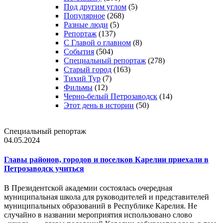
Под другим углом
(5)
Популярное
(268)
Разные люди
(5)
Репортаж
(137)
С Главой о главном
(8)
События
(504)
Специальный репортаж
(278)
Старый город
(163)
Тихий Тур
(7)
Фильмы
(12)
Черно-белый Петрозаводск
(14)
Этот день в истории
(50)
Специальный репортаж
04.05.2024
Главы районов, городов и поселков Карелии приехали в
Петрозаводск учиться
В Президентской академии состоялась очередная
муниципальная школа для руководителей и представителей
муниципальных образований в Республике Карелия. Не
случайно в названии мероприятия использовано слово