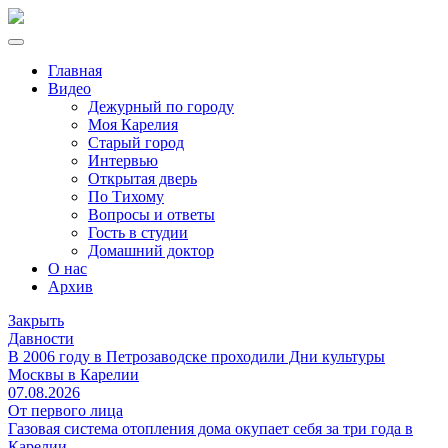
Главная
Видео
Дежурный по городу
Моя Карелия
Старый город
Интервью
Открытая дверь
По Тихому
Вопросы и ответы
Гость в студии
Домашний доктор
О нас
Архив
Закрыть
Давности
В 2006 году в Петрозаводске проходили Дни культуры
Москвы в Карелии
07.08.2026
От первого лица
Газовая система отопления дома окупает себя за три года в
Карелии