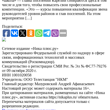
«школа» — главы поселений Карелии собираются здесь в том
числе и для того, чтобы повысить свои профессиональные
компетенции. «Это — курсы повышения квалификации звена
руководителей уровня районов и глав поселений. На этом
мероприятии […]
Поделиться:
Сетевое издание «Ника плюс.ру»
Зарегистрировано Федеральной службой по надзору в сфере
связи, информационных технологий и массовых
коммуникаций (Роскомнадзор).
Свидетельство о регистрации СМИ Рег. № Эл № ФС77-79276
от 09 октября 2020 г.
ИНН 1001020058
Учредитель: ООО Телестанция "НКМ"
Главный редактор: Мазуровский Андрей Афанасьевич
Настоящий ресурс может содержать материалы 16+.
При цитировании материалов, размещенных на сайте «Ника
плюс.ру», активная ссылка https://nikaplus.ru/ обязательна.
Перепечатка материалов сайта допускается только с
разрешения редакции.