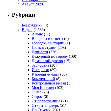
Август 2020
Рубрики
Без рубрики
(4)
Видео
(2 586)
Анонс
(11)
Вопросы и ответы
(6)
Городские истории
(1)
Гость в студии
(208)
Давности
(336)
Дежурный по городу
(160)
Домашний доктор
(15)
Зарисовка
(30)
Интервью
(89)
Карелия лучшая
(50)
Комментарий
(8)
Контрольный выезд
(1)
Моя Карелия
(103)
О нас
(25)
Опрос
(6)
От первого лица
(71)
Открытая дверь
(51)
По Тихому
(201)