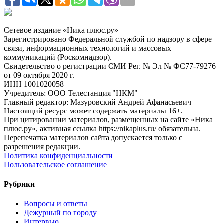
Сетевое издание «Ника плюс.ру»
Зарегистрировано Федеральной службой по надзору в сфере
связи, информационных технологий и массовых
коммуникаций (Роскомнадзор).
Свидетельство о регистрации СМИ Рег. № Эл № ФС77-79276
от 09 октября 2020 г.
ИНН 1001020058
Учредитель: ООО Телестанция "НКМ"
Главный редактор: Мазуровский Андрей Афанасьевич
Настоящий ресурс может содержать материалы 16+.
При цитировании материалов, размещенных на сайте «Ника
плюс.ру», активная ссылка https://nikaplus.ru/ обязательна.
Перепечатка материалов сайта допускается только с
разрешения редакции.
Политика конфиденциальности
Пользовательское соглашение
Рубрики
Вопросы и ответы
Дежурный по городу
Интервью