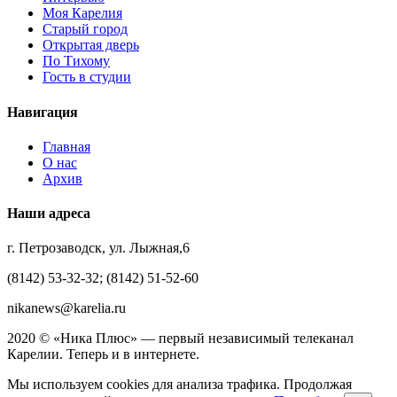
Моя Карелия
Старый город
Открытая дверь
По Тихому
Гость в студии
Навигация
Главная
О нас
Архив
Наши адреса
г. Петрозаводск, ул. Лыжная,6
(8142) 53-32-32; (8142) 51-52-60
nikanews@karelia.ru
2020 © «Ника Плюс» — первый независимый телеканал
Карелии. Теперь и в интернете.
Мы используем cookies для анализа трафика. Продолжая