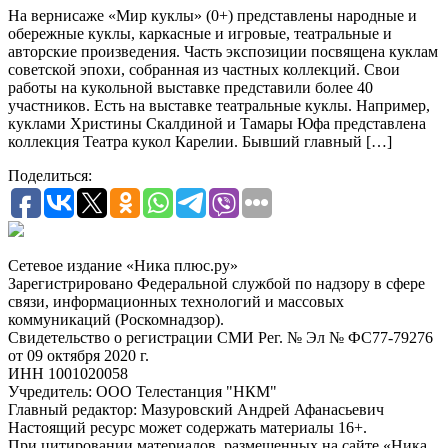
На вернисаже «Мир куклы» (0+) представлены народные и
обережные куклы, каркасные и игровые, театральные и
авторские произведения. Часть экспозиции посвящена куклам
советской эпохи, собранная из частных коллекций. Свои
работы на кукольной выставке представили более 40
участников. Есть на выставке театральные куклы. Например,
куклами Христины Скалдиной и Тамары Юфа представлена
коллекция Театра кукол Карелии. Бывший главный […]
Поделиться:
Сетевое издание «Ника плюс.ру»
Зарегистрировано Федеральной службой по надзору в сфере
связи, информационных технологий и массовых
коммуникаций (Роскомнадзор).
Свидетельство о регистрации СМИ Рег. № Эл № ФС77-79276
от 09 октября 2020 г.
ИНН 1001020058
Учредитель: ООО Телестанция "НКМ"
Главный редактор: Мазуровский Андрей Афанасьевич
Настоящий ресурс может содержать материалы 16+.
При цитировании материалов, размещенных на сайте «Ника