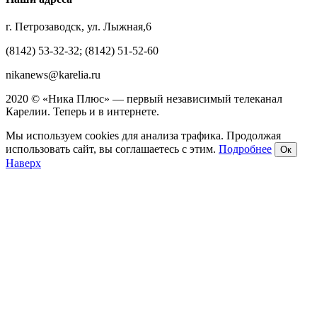
г. Петрозаводск, ул. Лыжная,6
(8142) 53-32-32; (8142) 51-52-60
nikanews@karelia.ru
2020 © «Ника Плюс» — первый независимый телеканал
Карелии. Теперь и в интернете.
Мы используем cookies для анализа трафика. Продолжая
использовать сайт, вы соглашаетесь с этим.
Подробнее
Ок
Наверх