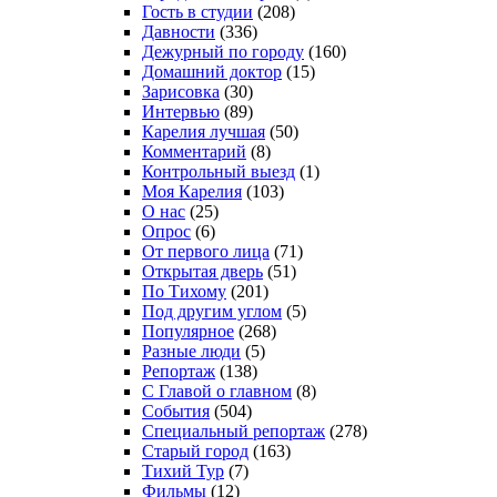
Гость в студии
(208)
Давности
(336)
Дежурный по городу
(160)
Домашний доктор
(15)
Зарисовка
(30)
Интервью
(89)
Карелия лучшая
(50)
Комментарий
(8)
Контрольный выезд
(1)
Моя Карелия
(103)
О нас
(25)
Опрос
(6)
От первого лица
(71)
Открытая дверь
(51)
По Тихому
(201)
Под другим углом
(5)
Популярное
(268)
Разные люди
(5)
Репортаж
(138)
С Главой о главном
(8)
События
(504)
Специальный репортаж
(278)
Старый город
(163)
Тихий Тур
(7)
Фильмы
(12)