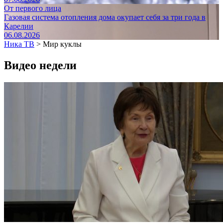
От первого лица
Газовая система отопления дома окупает себя за три года в
Карелии
06.08.2026
Ника ТВ
>
Мир куклы
Видео недели