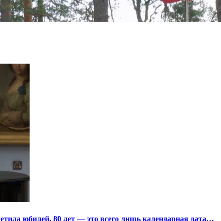
тила юбилей. 80 лет — это всего лишь календарная дата…