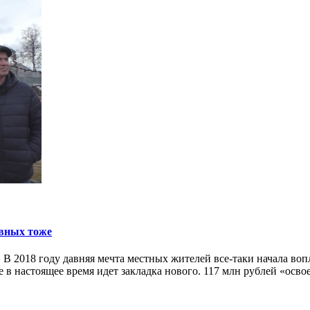
овных тоже
а. В 2018 году давняя мечта местных жителей все-таки начала в
е в настоящее время идет закладка нового. 117 млн рублей «осво