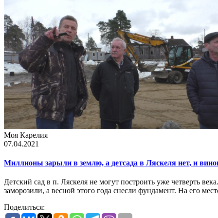
Моя Карелия
07.04.2021
Миллионы зарыли в землю, а детсада в Ляскеля нет, и вин
Детский сад в п. Ляскеля не могут построить уже четверть век
заморозили, а весной этого года снесли фундамент. На его мест
Поделиться: