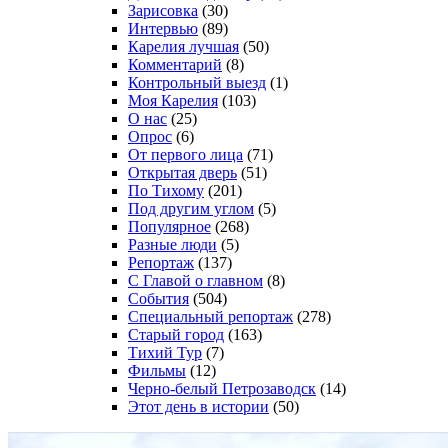
Зарисовка
(30)
Интервью
(89)
Карелия лучшая
(50)
Комментарий
(8)
Контрольный выезд
(1)
Моя Карелия
(103)
О нас
(25)
Опрос
(6)
От первого лица
(71)
Открытая дверь
(51)
По Тихому
(201)
Под другим углом
(5)
Популярное
(268)
Разные люди
(5)
Репортаж
(137)
С Главой о главном
(8)
События
(504)
Специальный репортаж
(278)
Старый город
(163)
Тихий Тур
(7)
Фильмы
(12)
Черно-белый Петрозаводск
(14)
Этот день в истории
(50)