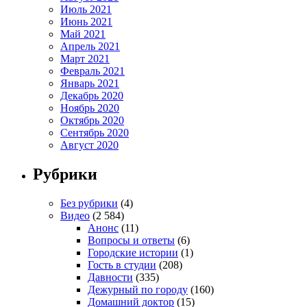
Июль 2021
Июнь 2021
Май 2021
Апрель 2021
Март 2021
Февраль 2021
Январь 2021
Декабрь 2020
Ноябрь 2020
Октябрь 2020
Сентябрь 2020
Август 2020
Рубрики
Без рубрики
(4)
Видео
(2 584)
Анонс
(11)
Вопросы и ответы
(6)
Городские истории
(1)
Гость в студии
(208)
Давности
(335)
Дежурный по городу
(160)
Домашний доктор
(15)