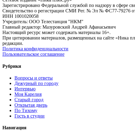
Зарегистрировано Федеральной службой по надзору в сфере с
Свидетельство о регистрации СМИ Рег. № Эл № ФС77-79276 от 
ИНН 1001020058
Учредитель: ООО Телестанция "НКМ"
Главный редактор: Мазуровский Андрей Афанасьевич
Настоящий ресурс может содержать материалы 16+.
При цитировании материалов, размещенных на сайте «Ника плюс.
редакции.
Политика конфиденциальности
Пользовательское соглашение
Рубрики
Вопросы и ответы
Дежурный по городу
Интервью
Моя Карелия
Старый город
Открытая дверь
По Тихому
Гость в студии
Навигация