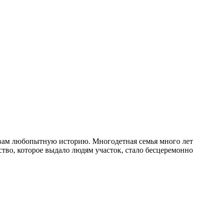
 вам любопытную историю. Многодетная семья много лет
ство, которое выдало людям участок, стало бесцеремонно