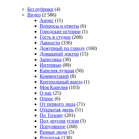
Без рубрики
(4)
Видео
(2 586)
Анонс
(11)
Вопросы и ответы
(6)
Городские истории
(1)
Гость в студии
(208)
Давности
(336)
Дежурный по городу
(160)
Домашний доктор
(15)
Зарисовка
(30)
Интервью
(89)
Карелия лучшая
(50)
Комментарий
(8)
Контрольный выезд
(1)
Моя Карелия
(103)
О нас
(25)
Опрос
(6)
От первого лица
(71)
Открытая дверь
(51)
По Тихому
(201)
Под другим углом
(5)
Популярное
(268)
Разные люди
(5)
Репортаж
(138)