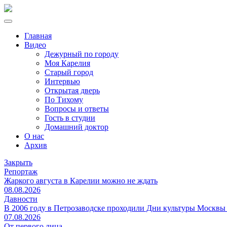
Главная
Видео
Дежурный по городу
Моя Карелия
Старый город
Интервью
Открытая дверь
По Тихому
Вопросы и ответы
Гость в студии
Домашний доктор
О нас
Архив
Закрыть
Репортаж
Жаркого августа в Карелии можно не ждать
08.08.2026
Давности
В 2006 году в Петрозаводске проходили Дни культуры Москвы
07.08.2026
От первого лица