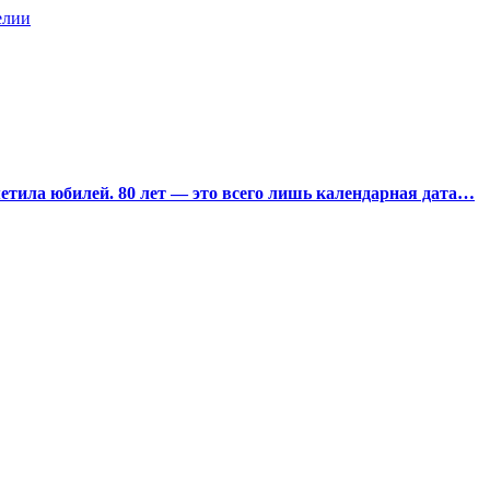
елии
тила юбилей. 80 лет — это всего лишь календарная дата…