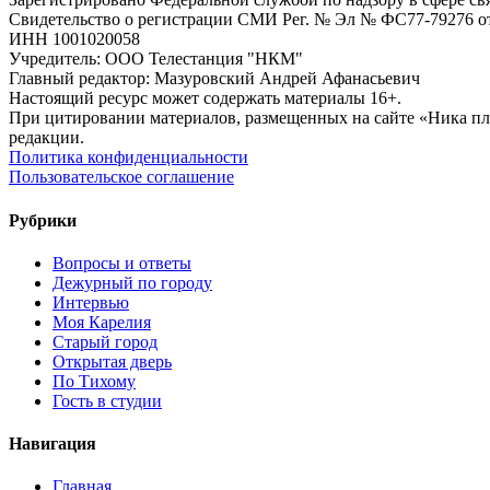
Свидетельство о регистрации СМИ Рег. № Эл № ФС77-79276 от 
ИНН 1001020058
Учредитель: ООО Телестанция "НКМ"
Главный редактор: Мазуровский Андрей Афанасьевич
Настоящий ресурс может содержать материалы 16+.
При цитировании материалов, размещенных на сайте «Ника плюс.
редакции.
Политика конфиденциальности
Пользовательское соглашение
Рубрики
Вопросы и ответы
Дежурный по городу
Интервью
Моя Карелия
Старый город
Открытая дверь
По Тихому
Гость в студии
Навигация
Главная