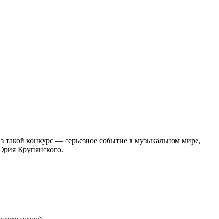
з такой конкурс — серьезное событие в музыкальном мире,
Юрия Крупянского.
скомнадзор).