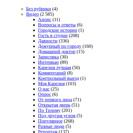
Без рубрики
(4)
Видео
(2 585)
Анонс
(11)
Вопросы и ответы
(6)
Городские истории
(1)
Гость в студии
(208)
Давности
(336)
Дежурный по городу
(160)
Домашний доктор
(15)
Зарисовка
(30)
Интервью
(89)
Карелия лучшая
(50)
Комментарий
(8)
Контрольный выезд
(1)
Моя Карелия
(103)
О нас
(25)
Опрос
(6)
От первого лица
(71)
Открытая дверь
(51)
По Тихому
(201)
Под другим углом
(5)
Популярное
(268)
Разные люди
(5)
Репортаж
(137)