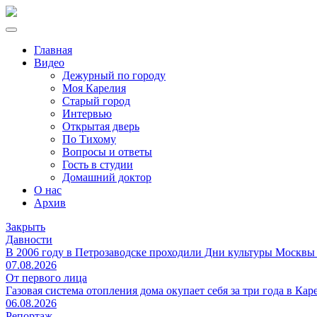
Главная
Видео
Дежурный по городу
Моя Карелия
Старый город
Интервью
Открытая дверь
По Тихому
Вопросы и ответы
Гость в студии
Домашний доктор
О нас
Архив
Закрыть
Давности
В 2006 году в Петрозаводске проходили Дни культуры Москвы
07.08.2026
От первого лица
Газовая система отопления дома окупает себя за три года в Кар
06.08.2026
Репортаж