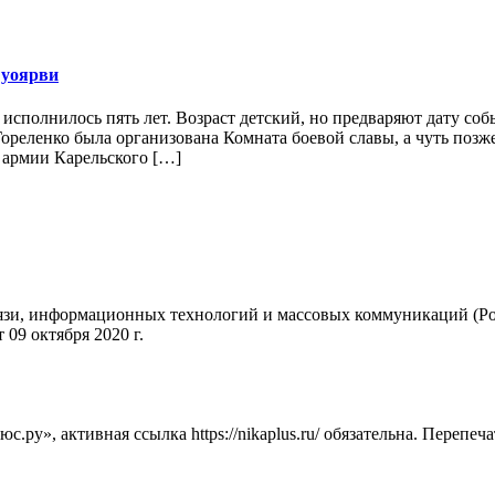
Суоярви
исполнилось пять лет. Возраст детский, но предваряют дату соб
реленко была организована Комната боевой славы, а чуть позж
 армии Карельского […]
вязи, информационных технологий и массовых коммуникаций (Ро
09 октября 2020 г.
ру», активная ссылка https://nikaplus.ru/ обязательна. Перепеч