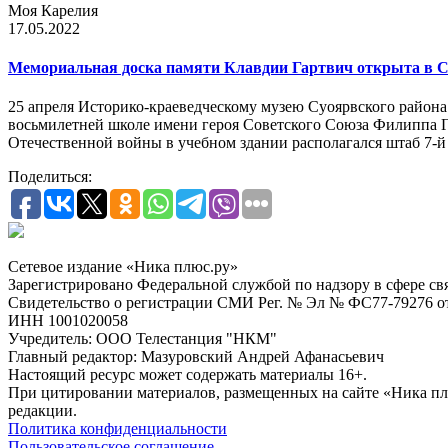
Моя Карелия
17.05.2022
Мемориальная доска памяти Клавдии Гартвич открыта в 
25 апреля Историко-краеведческому музею Суоярвского района 
восьмилетней школе имени героя Советского Союза Филиппа Го
Отечественной войны в учебном здании располагался штаб 7-й
Поделиться:
Сетевое издание «Ника плюс.ру»
Зарегистрировано Федеральной службой по надзору в сфере с
Свидетельство о регистрации СМИ Рег. № Эл № ФС77-79276 от 
ИНН 1001020058
Учредитель: ООО Телестанция "НКМ"
Главный редактор: Мазуровский Андрей Афанасьевич
Настоящий ресурс может содержать материалы 16+.
При цитировании материалов, размещенных на сайте «Ника плюс.
редакции.
Политика конфиденциальности
Пользовательское соглашение