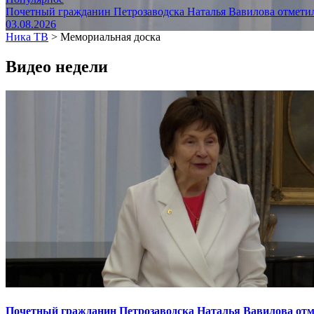
Почетный гражданин Петрозаводска Наталья Вавилова отметил
03.08.2026
Ника ТВ
>
Мемориальная доска
Видео недели
Почетный гражданин Петрозаводска Наталья Вавилова отме