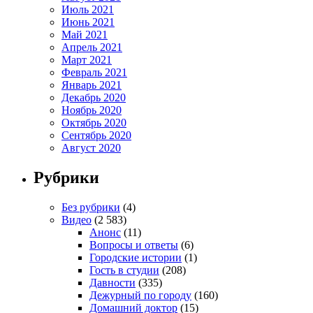
Июль 2021
Июнь 2021
Май 2021
Апрель 2021
Март 2021
Февраль 2021
Январь 2021
Декабрь 2020
Ноябрь 2020
Октябрь 2020
Сентябрь 2020
Август 2020
Рубрики
Без рубрики
(4)
Видео
(2 583)
Анонс
(11)
Вопросы и ответы
(6)
Городские истории
(1)
Гость в студии
(208)
Давности
(335)
Дежурный по городу
(160)
Домашний доктор
(15)