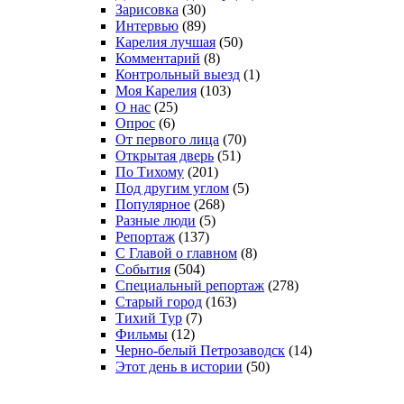
Зарисовка
(30)
Интервью
(89)
Карелия лучшая
(50)
Комментарий
(8)
Контрольный выезд
(1)
Моя Карелия
(103)
О нас
(25)
Опрос
(6)
От первого лица
(70)
Открытая дверь
(51)
По Тихому
(201)
Под другим углом
(5)
Популярное
(268)
Разные люди
(5)
Репортаж
(137)
С Главой о главном
(8)
События
(504)
Специальный репортаж
(278)
Старый город
(163)
Тихий Тур
(7)
Фильмы
(12)
Черно-белый Петрозаводск
(14)
Этот день в истории
(50)