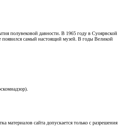
ытия полувековой давности. В 1965 году в Суоярвской
е появился самый настоящий музей. В годы Великой
скомнадзор).
атка материалов сайта допускается только с разрешения