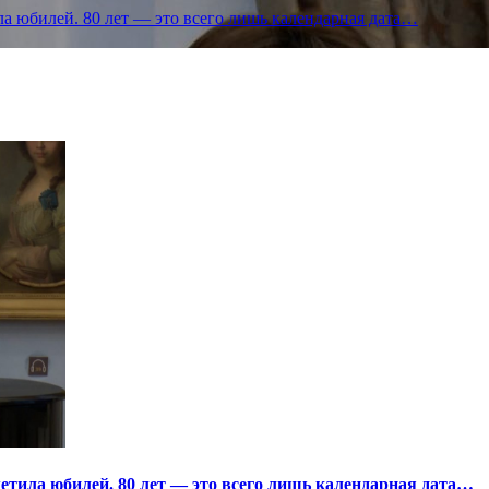
а юбилей. 80 лет — это всего лишь календарная дата…
тила юбилей. 80 лет — это всего лишь календарная дата…