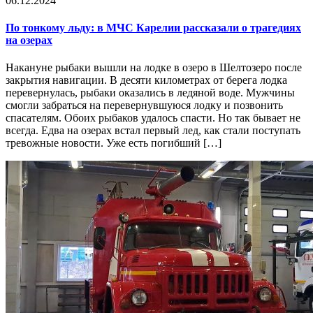
06.12.2024
По тонкому льду: в МЧС Карелии рассказали о трагедиях
на озерах
Накануне рыбаки вышли на лодке в озеро в Шелтозеро после
закрытия навигации. В десяти километрах от берега лодка
перевернулась, рыбаки оказались в ледяной воде. Мужчины
смогли забраться на перевернувшуюся лодку и позвонить
спасателям. Обоих рыбаков удалось спасти. Но так бывает не
всегда. Едва на озерах встал первый лед, как стали поступать
тревожные новости. Уже есть погибший […]