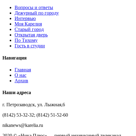
Вопросы и ответы
Дежурный по городу
Интервью
Моя Карелия
Старый город
Открытая дверь
По Тихому
Гость в студии
Навигация
Главная
О нас
Архив
Наши адреса
г. Петрозаводск, ул. Лыжная,6
(8142) 53-32-32; (8142) 51-52-60
nikanews@karelia.ru
2020 © «Ника Плюс» — первый независимый телеканал