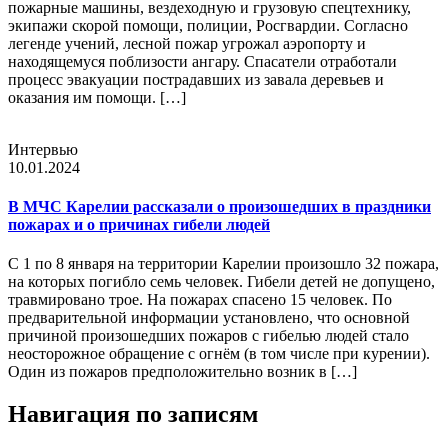
пожарные машины, вездеходную и грузовую спецтехнику,
экипажи скорой помощи, полиции, Росгвардии. Согласно
легенде учений, лесной пожар угрожал аэропорту и
находящемуся поблизости ангару. Спасатели отработали
процесс эвакуации пострадавших из завала деревьев и
оказания им помощи. […]
Интервью
10.01.2024
В МЧС Карелии рассказали о произошедших в праздники
пожарах и о причинах гибели людей
С 1 по 8 января на территории Карелии произошло 32 пожара,
на которых погибло семь человек. Гибели детей не допущено,
травмировано трое. На пожарах спасено 15 человек. По
предварительной информации установлено, что основной
причиной произошедших пожаров с гибелью людей стало
неосторожное обращение с огнём (в том числе при курении).
Один из пожаров предположительно возник в […]
Навигация по записям