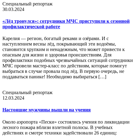
Специальный репортаж
30.03.2024
«Лёд тронулся»: сотрудники МЧС приступили к сезонной
профилактической работе
Карелия — регион, богатый реками и озёрами. И с
наступлением весны лёд, покрывающий эти водоёмы,
становится хрупким и ненадежным, что может привести к
опасным для жизни и здоровья происшествиям. Для
профилактики подобных чрезвычайных ситуаций сотрудники
МЧС провели мастер-класс по действиям, которые помогут
выбраться в случае провала под лёд. В первую очередь, не
поддаваться панике! Необходимо выбираться […]
Специальный репортаж
12.03.2024
Настоящие мужчины вышли на учения
Около аэропорта «Пески» состоялись учения по ликвидации
лесного пожара вблизи взлетной полосы. В учебных
действиях и смотре техники задействовали 26 единиц: