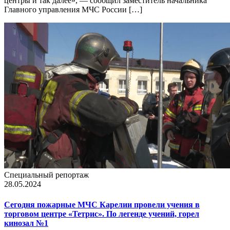
центры и так далее», — сообщил заместитель начальника
Главного управления МЧС России […]
Специальный репортаж
28.05.2024
Сегодня пожарные МЧС Карелии провели учения в
торговом центре «Тетрис». По легенде учений, горел
кинозал №1