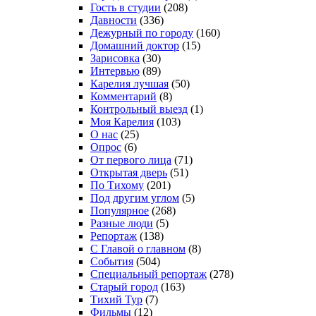
Гость в студии
(208)
Давности
(336)
Дежурный по городу
(160)
Домашний доктор
(15)
Зарисовка
(30)
Интервью
(89)
Карелия лучшая
(50)
Комментарий
(8)
Контрольный выезд
(1)
Моя Карелия
(103)
О нас
(25)
Опрос
(6)
От первого лица
(71)
Открытая дверь
(51)
По Тихому
(201)
Под другим углом
(5)
Популярное
(268)
Разные люди
(5)
Репортаж
(138)
С Главой о главном
(8)
События
(504)
Специальный репортаж
(278)
Старый город
(163)
Тихий Тур
(7)
Фильмы
(12)