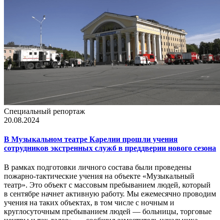
Специальный репортаж
20.08.2024
В Музыкальном театре Карелии прошли учения
сотрудников экстренных служб в преддверии нового сезона
В рамках подготовки личного состава были проведены
пожарно-тактические учения на объекте «Музыкальный
театр». Это объект с массовым пребыванием людей, который
в сентябре начнет активную работу. Мы ежемесячно проводим
учения на таких объектах, в том числе с ночным и
круглосуточным пребыванием людей — больницы, торговые