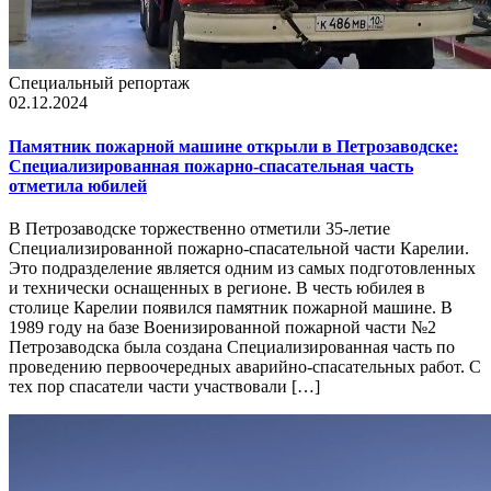
Специальный репортаж
02.12.2024
Памятник пожарной машине открыли в Петрозаводске:
Специализированная пожарно-спасательная часть
отметила юбилей
В Петрозаводске торжественно отметили 35-летие
Специализированной пожарно-спасательной части Карелии.
Это подразделение является одним из самых подготовленных
и технически оснащенных в регионе. В честь юбилея в
столице Карелии появился памятник пожарной машине. В
1989 году на базе Военизированной пожарной части №2
Петрозаводска была создана Специализированная часть по
проведению первоочередных аварийно-спасательных работ. С
тех пор спасатели части участвовали […]