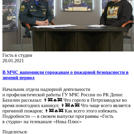
Гость в студии
20.01.2021
В МЧС напомнили горожанам о пожарной безопасности в
зимний период
Начальник отдела надзорной деятельности
и профилактической работы ГУ МЧС России по РК Денис
Бахилин рассказал: 👨‍🚒🔥🚒 Что горело в Петрозаводске во
время новогодних каникул; 👨‍🚒🔥🚒 Что чаще всего является
причиной пожаров; 👨‍🚒🔥🚒 Как всего этого избежать.
Подробности — в свежем выпуске программы «Гость
в студии» на телеканале «Ника Плюс»
Поделиться: