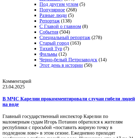
Под другим углом
(5)
Популярное
(268)
Разные люди
(5)
Репортаж
(138)
С Главой о главном
(8)
События
(504)
Специальный репортаж
(278)
Старый город
(163)
Тихий Тур
(7)
Фильмы
(12)
Черно-белый Петрозаводск
(14)
Этот день в истории
(50)
Комментарий
23.04.2025
В МЧС Карелии прокомментировали случаи гибели людей
на воде
Главный государственный инспектор Карелии по
маломерным судам Игорь Потанин обратился к жителям
республики с просьбой «поставить жирную точку в
подледном лове» в этом сезоне. Ежедневно приходят