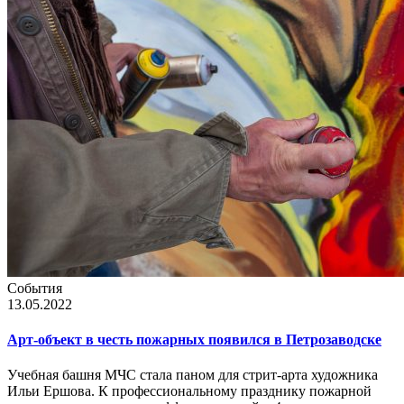
События
13.05.2022
Арт-объект в честь пожарных появился в Петрозаводске
Учебная башня МЧС стала паном для стрит-арта художника
Ильи Ершова. К профессиональному празднику пожарной