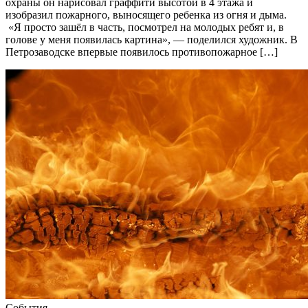
охраны он нарисовал граффити высотой в 4 этажа и
изобразил пожарного, выносящего ребенка из огня и дыма.
«Я просто зашёл в часть, посмотрел на молодых ребят и, в
голове у меня появилась картина», — поделился художник. В
Петрозаводске впервые появилось противопожарное […]
События