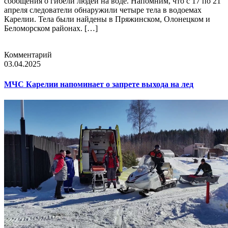
сообщения о гибели людей на воде. Напомним, что с 17 по 21
апреля следователи обнаружили четыре тела в водоемах
Карелии. Тела были найдены в Пряжинском, Олонецком и
Беломорском районах. […]
Комментарий
03.04.2025
МЧС Карелии напоминает о запрете выхода на лед