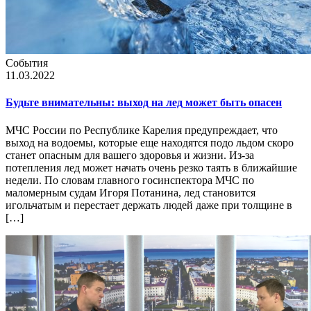
События
11.03.2022
Будьте внимательны: выход на лед может быть опасен
МЧС России по Республике Карелия предупреждает, что
выход на водоемы, которые еще находятся подо льдом скоро
станет опасным для вашего здоровья и жизни. Из-за
потепления лед может начать очень резко таять в ближайшие
недели. По словам главного госинспектора МЧС по
маломерным судам Игоря Потанина, лед становится
игольчатым и перестает держать людей даже при толщине в
[…]