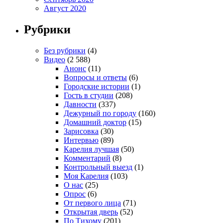
Август 2020
Рубрики
Без рубрики
(4)
Видео
(2 588)
Анонс
(11)
Вопросы и ответы
(6)
Городские истории
(1)
Гость в студии
(208)
Давности
(337)
Дежурный по городу
(160)
Домашний доктор
(15)
Зарисовка
(30)
Интервью
(89)
Карелия лучшая
(50)
Комментарий
(8)
Контрольный выезд
(1)
Моя Карелия
(103)
О нас
(25)
Опрос
(6)
От первого лица
(71)
Открытая дверь
(52)
По Тихому
(201)