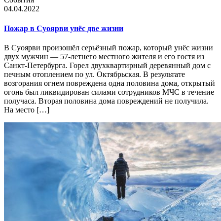
04.04.2022
Пожар в Суоярви унёс две жизни
В Суоярви произошёл серьёзный пожар, который унёс жизни
двух мужчин — 57-летнего местного жителя и его гостя из
Санкт-Петербурга. Горел двухквартирный деревянный дом с
печным отоплением по ул. Октябрьская. В результате
возгорания огнем повреждена одна половина дома, открытый
огонь был ликвидирован силами сотрудников МЧС в течение
получаса. Вторая половина дома повреждений не получила.
На место […]