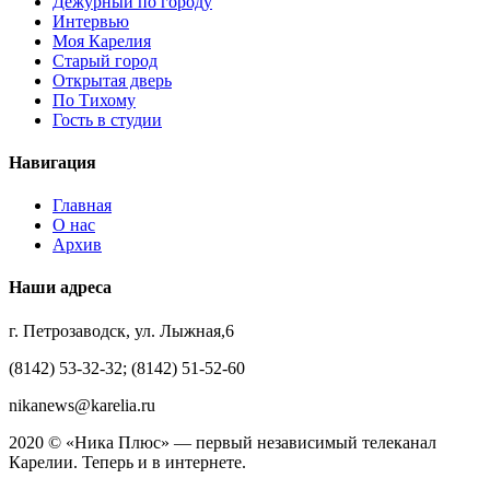
Дежурный по городу
Интервью
Моя Карелия
Старый город
Открытая дверь
По Тихому
Гость в студии
Навигация
Главная
О нас
Архив
Наши адреса
г. Петрозаводск, ул. Лыжная,6
(8142) 53-32-32; (8142) 51-52-60
nikanews@karelia.ru
2020 © «Ника Плюс» — первый независимый телеканал
Карелии. Теперь и в интернете.