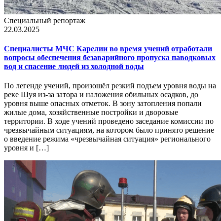
Специальный репортаж
22.03.2025
Специалисты МЧС Карелии во время учений отработали
вопросы обеспечения безаварийного пропуска паводковых
вод и спасение людей из холодной воды
По легенде учений, произошёл резкий подъем уровня воды на
реке Шуя из-за затора и наложения обильных осадков, до
уровня выше опасных отметок. В зону затопления попали
жилые дома, хозяйственные постройки и дворовые
территории. В ходе учений проведено заседание комиссии по
чрезвычайным ситуациям, на котором было принято решение
о введение режима «чрезвычайная ситуация» регионального
уровня и […]