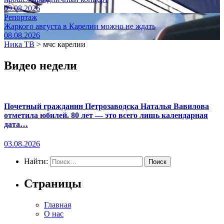
09.08.2026
Репортаж
Жаркого августа в Карелии можно не ждать
08.08.2026
Ника ТВ
>
мчс карелии
Видео недели
Почетный гражданин Петрозаводска Наталья Вавилова
отметила юбилей. 80 лет — это всего лишь календарная
дата…
03.08.2026
Найти:
Страницы
Главная
О нас