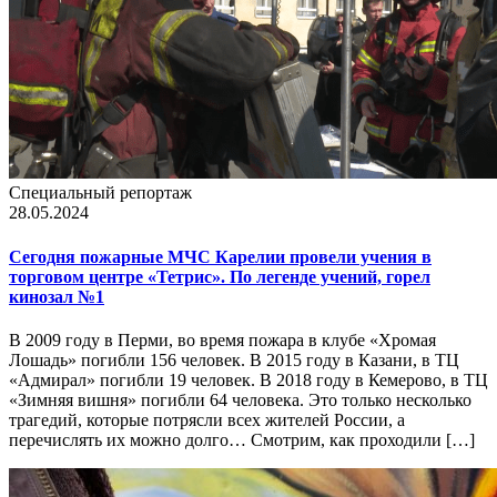
Специальный репортаж
28.05.2024
Сегодня пожарные МЧС Карелии провели учения в
торговом центре «Тетрис». По легенде учений, горел
кинозал №1
В 2009 году в Перми, во время пожара в клубе «Хромая
Лошадь» погибли 156 человек. В 2015 году в Казани, в ТЦ
«Адмирал» погибли 19 человек. В 2018 году в Кемерово, в ТЦ
«Зимняя вишня» погибли 64 человека. Это только несколько
трагедий, которые потрясли всех жителей России, а
перечислять их можно долго… Смотрим, как проходили […]