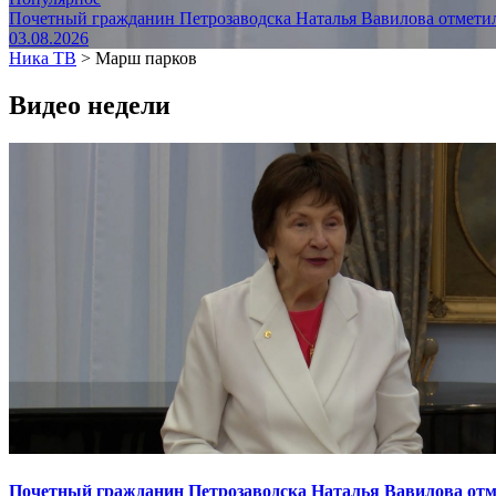
Почетный гражданин Петрозаводска Наталья Вавилова отметил
03.08.2026
Ника ТВ
>
Марш парков
Видео недели
Почетный гражданин Петрозаводска Наталья Вавилова отме