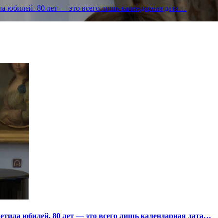
а юбилей. 80 лет — это всего лишь календарная дата…
тила юбилей. 80 лет — это всего лишь календарная дата…