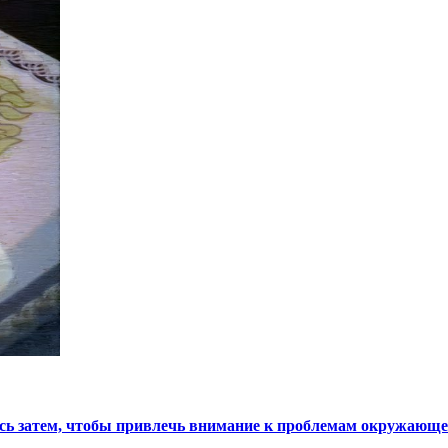
ь затем, чтобы привлечь внимание к проблемам окружающе