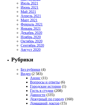
Июль 2021
Июнь 2021
Май 2021
Апрель 2021
Март 2021
Февраль 2021
Январь 2021
Декабрь 2020
Ноябрь 2020
Октябрь 2020
Сентябрь 2020
Август 2020
Рубрики
Без рубрики
(4)
Видео
(2 583)
Анонс
(11)
Вопросы и ответы
(6)
Городские истории
(1)
Гость в студии
(208)
Давности
(335)
Дежурный по городу
(160)
Домашний доктор
(15)