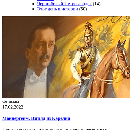
Черно-белый Петрозаводск
(14)
Этот день в истории
(50)
Фильмы
17.02.2022
Маннергейм. Взгляд из Карелии
Прежде чем стать национальным героем, регентом и