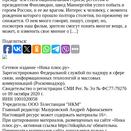
президентом Финляндии, швед Маннергейм успел побыть и
героем России, и ее же врагом. Интерес к человеку, с момента
рождения которого прошло полтора столетия, по-прежнему не
снижается. О нем много говорят, пишут, спорят, но,
посмотрев наш фильм, зрители смогут понять многие вещи, а
может, и изменить свое мнение о […]
Поделиться:
Сетевое издание «Ника плюс.ру»
Зарегистрировано Федеральной службой по надзору в сфере
связи, информационных технологий и массовых
коммуникаций (Роскомнадзор).
Свидетельство о регистрации СМИ Рег. № Эл № ФС77-79276
от 09 октября 2020 г.
ИНН 1001020058
Учредитель: ООО Телестанция "НКМ"
Главный редактор: Мазуровский Андрей Афанасьевич
Настоящий ресурс может содержать материалы 16+.
При цитировании материалов, размещенных на сайте «Ника
плюс.ру», активная ссылка https://nikaplus.ru/ обязательна.
Перепечатка материалов сайта допускается только с