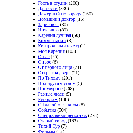
Гость в студии
(208)
Давности
(336)
Дежурный по городу
(160)
Домашний доктор
(15)
Зарисовка
(30)
Интервью
(89)
Карелия лучшая
(50)
Комментарий
(8)
Контрольный выезд
(1)
Моя Карелия
(103)
О нас
(25)
Опрос
(6)
От первого лица
(71)
Открытая дверь
(51)
По Тихому
(201)
Под другим углом
(5)
Популярное
(268)
Разные люди
(5)
Репортаж
(138)
С Главой о главном
(8)
События
(504)
Специальный репортаж
(278)
Старый город
(163)
Тихий Тур
(7)
Фильмы
(12)