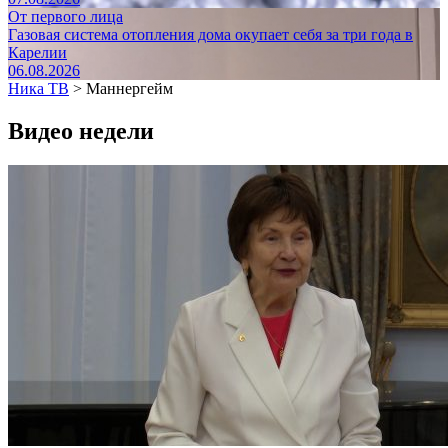
От первого лица
Газовая система отопления дома окупает себя за три года в
Карелии
06.08.2026
Ника ТВ
>
Маннергейм
Видео недели