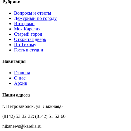
Рубрики
Вопросы и ответы
Дежурный по городу
Интервью
Моя Карелия
Старый город
Открытая дверь
По Тихому
Гость в студии
Навигация
Главная
О нас
Архив
Наши адреса
г. Петрозаводск, ул. Лыжная,6
(8142) 53-32-32; (8142) 51-52-60
nikanews@karelia.ru