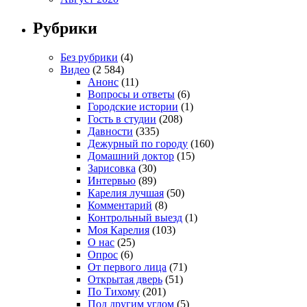
Рубрики
Без рубрики
(4)
Видео
(2 584)
Анонс
(11)
Вопросы и ответы
(6)
Городские истории
(1)
Гость в студии
(208)
Давности
(335)
Дежурный по городу
(160)
Домашний доктор
(15)
Зарисовка
(30)
Интервью
(89)
Карелия лучшая
(50)
Комментарий
(8)
Контрольный выезд
(1)
Моя Карелия
(103)
О нас
(25)
Опрос
(6)
От первого лица
(71)
Открытая дверь
(51)
По Тихому
(201)
Под другим углом
(5)