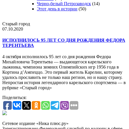
Черно-белый Петрозаводск
(14)
Этот день в истории
(50)
Старый город
07.10.2020
ИСПОЛНИЛОСЬ 95 ЛЕТ СО ДНЯ РОЖДЕНИЯ ФЕДОРА
ТЕРЕНТЬЕВА
4 октября исполнилось 95 лет со дня рождения Федора
Михайловича Терентьева — выдающегося карельского
лыжника, чемпиона зимних Олимпийских игр 1956 года в
Кортина д’Ампеццо. Это первый житель Карелии, которому
удалось прославить не только наш регион, но и нашу страну.
Непростая история легендарного карельского спортсмена — в
рубрике «Старый город»
Поделиться:
Сетевое издание «Ника плюс.ру»
Зарегистрировано Федеральной службой по надзору в сфере