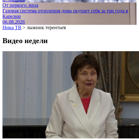
От первого лица
Газовая система отопления дома окупает себя за три года в
Карелии
06.08.2026
Ника ТВ
>
лыжник терентьев
Видео недели