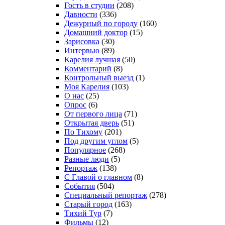
Гость в студии
(208)
Давности
(336)
Дежурный по городу
(160)
Домашний доктор
(15)
Зарисовка
(30)
Интервью
(89)
Карелия лучшая
(50)
Комментарий
(8)
Контрольный выезд
(1)
Моя Карелия
(103)
О нас
(25)
Опрос
(6)
От первого лица
(71)
Открытая дверь
(51)
По Тихому
(201)
Под другим углом
(5)
Популярное
(268)
Разные люди
(5)
Репортаж
(138)
С Главой о главном
(8)
События
(504)
Специальный репортаж
(278)
Старый город
(163)
Тихий Тур
(7)
Фильмы
(12)