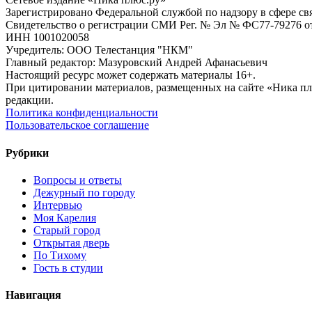
Зарегистрировано Федеральной службой по надзору в сфере с
Свидетельство о регистрации СМИ Рег. № Эл № ФС77-79276 от 
ИНН 1001020058
Учредитель: ООО Телестанция "НКМ"
Главный редактор: Мазуровский Андрей Афанасьевич
Настоящий ресурс может содержать материалы 16+.
При цитировании материалов, размещенных на сайте «Ника плюс.
редакции.
Политика конфиденциальности
Пользовательское соглашение
Рубрики
Вопросы и ответы
Дежурный по городу
Интервью
Моя Карелия
Старый город
Открытая дверь
По Тихому
Гость в студии
Навигация