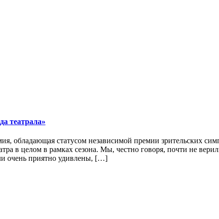
да театрала»
емия, обладающая статусом независимой премии зрительских сим
тра в целом в рамках сезона. Мы, честно говоря, почти не вери
и очень приятно удивлены, […]