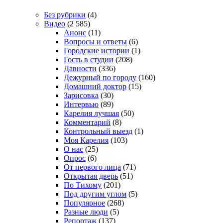
Без рубрики
(4)
Видео
(2 585)
Анонс
(11)
Вопросы и ответы
(6)
Городские истории
(1)
Гость в студии
(208)
Давности
(336)
Дежурный по городу
(160)
Домашний доктор
(15)
Зарисовка
(30)
Интервью
(89)
Карелия лучшая
(50)
Комментарий
(8)
Контрольный выезд
(1)
Моя Карелия
(103)
О нас
(25)
Опрос
(6)
От первого лица
(71)
Открытая дверь
(51)
По Тихому
(201)
Под другим углом
(5)
Популярное
(268)
Разные люди
(5)
Репортаж
(137)