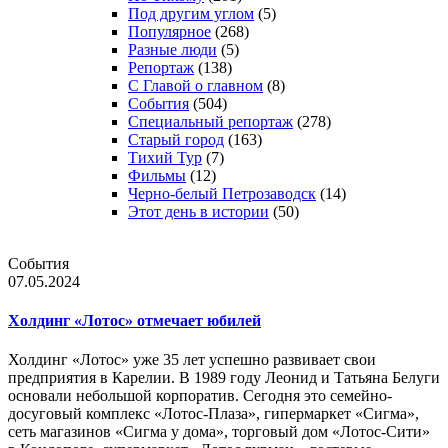
Под другим углом
(5)
Популярное
(268)
Разные люди
(5)
Репортаж
(138)
С Главой о главном
(8)
События
(504)
Специальный репортаж
(278)
Старый город
(163)
Тихий Тур
(7)
Фильмы
(12)
Черно-белый Петрозаводск
(14)
Этот день в истории
(50)
События
07.05.2024
Холдинг «Лотос» отмечает юбилей
Холдинг «Лотос» уже 35 лет успешно развивает свои
предприятия в Карелии. В 1989 году Леонид и Татьяна Белуги
основали небольшой корпоратив. Сегодня это семейно-
досуговый комплекс «Лотос-Плаза», гипермаркет «Сигма»,
сеть магазинов «Сигма у дома», торговый дом «Лотос-Сити»