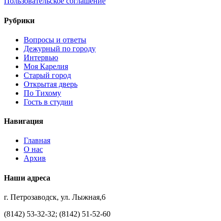
Пользовательское соглашение
Рубрики
Вопросы и ответы
Дежурный по городу
Интервью
Моя Карелия
Старый город
Открытая дверь
По Тихому
Гость в студии
Навигация
Главная
О нас
Архив
Наши адреса
г. Петрозаводск, ул. Лыжная,6
(8142) 53-32-32; (8142) 51-52-60