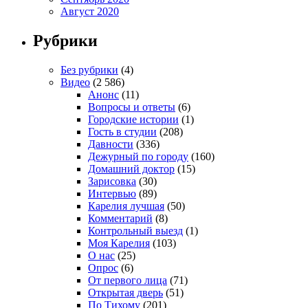
Август 2020
Рубрики
Без рубрики
(4)
Видео
(2 586)
Анонс
(11)
Вопросы и ответы
(6)
Городские истории
(1)
Гость в студии
(208)
Давности
(336)
Дежурный по городу
(160)
Домашний доктор
(15)
Зарисовка
(30)
Интервью
(89)
Карелия лучшая
(50)
Комментарий
(8)
Контрольный выезд
(1)
Моя Карелия
(103)
О нас
(25)
Опрос
(6)
От первого лица
(71)
Открытая дверь
(51)
По Тихому
(201)