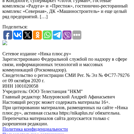
в Кондопоге, супермаркет «Лотос гурман», гостевые
комплексы «Радуга» и «Престиж», гостинично-ресторанный
комплекс «Северная», ДК «Машиностроитель» и еще целый
ряд предприятий. […]
Поделиться:
Сетевое издание «Ника плюс.ру»
Зарегистрировано Федеральной службой по надзору в сфере
связи, информационных технологий и массовых
коммуникаций (Роскомнадзор).
Свидетельство о регистрации СМИ Рег. № Эл № ФС77-79276
от 09 октября 2020 г.
ИНН 1001020058
Учредитель: ООО Телестанция "НКМ"
Главный редактор: Мазуровский Андрей Афанасьевич
Настоящий ресурс может содержать материалы 16+.
При цитировании материалов, размещенных на сайте «Ника
плюс.ру», активная ссылка https://nikaplus.ru/ обязательна.
Перепечатка материалов сайта допускается только с
разрешения редакции.
Политика конфиденциальности