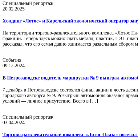
Специальный репортаж
20.02.2025
Холдинг «Лотос» и Карельский экологический оператор запу
На территории торгово-развлекательного комплекса «Лотос П
фракции. Теперь здесь можно сдать металл, пластик, ПЭТ-пласт
рассказал, что его семья давно занимается раздельным сбором 
События
09.12.2024
В Петрозаводске водитель маршрутки № 9 выиграл автомо
7 декабря в Петрозаводске состоялся финал акции в честь д
городского автобуса № 9. Розыгрыш автомобиля оказался драма
условий — личное присутствие. Всего в […]
Специальный репортаж
03.04.2024
Торгово-развлекательный комплекс «Лотос Плаза» посети