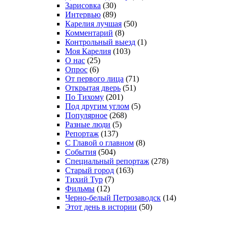
Зарисовка
(30)
Интервью
(89)
Карелия лучшая
(50)
Комментарий
(8)
Контрольный выезд
(1)
Моя Карелия
(103)
О нас
(25)
Опрос
(6)
От первого лица
(71)
Открытая дверь
(51)
По Тихому
(201)
Под другим углом
(5)
Популярное
(268)
Разные люди
(5)
Репортаж
(137)
С Главой о главном
(8)
События
(504)
Специальный репортаж
(278)
Старый город
(163)
Тихий Тур
(7)
Фильмы
(12)
Черно-белый Петрозаводск
(14)
Этот день в истории
(50)