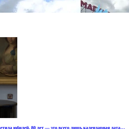
тила юбилей. 80 лет — это всего лишь календарная дата…