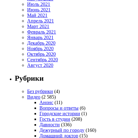
Июль 2021
Июнь 2021
Май 2021
Апрель 2021
Март 2021
Февраль 2021
Январь 2021
Декабрь 2020
Ноябрь 2020
Октябрь 2020
Сентябрь 2020
Август 2020
Рубрики
Без рубрики
(4)
Видео
(2 585)
Анонс
(11)
Вопросы и ответы
(6)
Городские истории
(1)
Гость в студии
(208)
Давности
(336)
Дежурный по городу
(160)
Домашний доктор
(15)