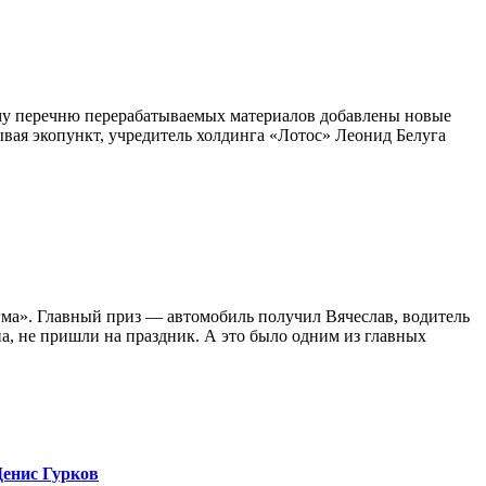
ому перечню перерабатываемых материалов добавлены новые
рывая экопункт, учредитель холдинга «Лотос» Леонид Белуга
гма». Главный приз — автомобиль получил Вячеслав, водитель
а, не пришли на праздник. А это было одним из главных
Денис Гурков