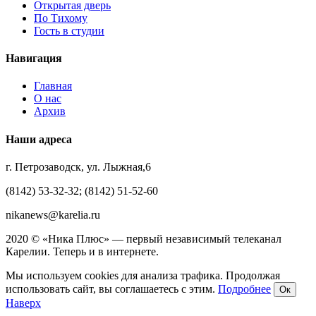
Открытая дверь
По Тихому
Гость в студии
Навигация
Главная
О нас
Архив
Наши адреса
г. Петрозаводск, ул. Лыжная,6
(8142) 53-32-32; (8142) 51-52-60
nikanews@karelia.ru
2020 © «Ника Плюс» — первый независимый телеканал
Карелии. Теперь и в интернете.
Мы используем cookies для анализа трафика. Продолжая
использовать сайт, вы соглашаетесь с этим.
Подробнее
Ок
Наверх