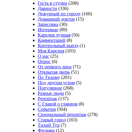
Гость в студии
(208)
Давности
(336)
Дежурный по городу
(160)
Домашний доктор
(15)
Зарисовка
(30)
Интервью
(89)
Карелия лучшая
(50)
Комментарий
(8)
Контрольный выезд
(1)
Моя Карелия
(103)
О нас
(25)
Опрос
(6)
От первого лица
(71)
Открытая дверь
(51)
По Тихому
(201)
Под другим углом
(5)
Популярное
(268)
Разные люди
(5)
Репортаж
(137)
С Главой о главном
(8)
События
(504)
Специальный репортаж
(278)
Старый город
(163)
Тихий Тур
(7)
Фильмы
(12)