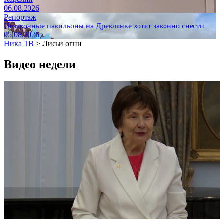
06.08.2026
Репортаж
Незаконные павильоны на Древлянке хотят законно снести
05.08.2026
Ника ТВ
>
Лисьи огни
Видео недели