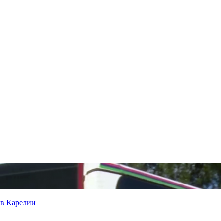
 в Карелии