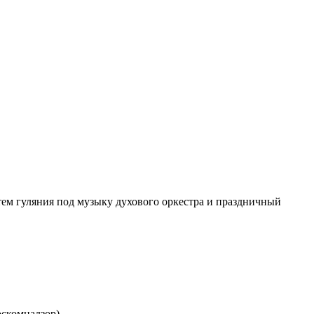
тем гуляния под музыку духового оркестра и праздничный
скомнадзор).