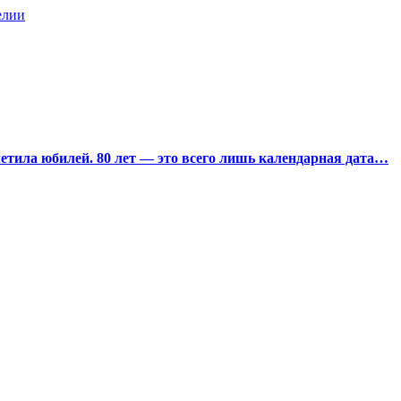
елии
тила юбилей. 80 лет — это всего лишь календарная дата…