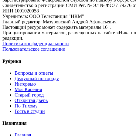
Свидетельство о регистрации СМИ Рег. № Эл № ФС77-79276 от 
ИНН 1001020058
Учредитель: ООО Телестанция "НКМ"
Главный редактор: Мазуровский Андрей Афанасьевич
Настоящий ресурс может содержать материалы 16+.
При цитировании материалов, размещенных на сайте «Ника плюс.
редакции.
Политика конфиденциальности
Пользовательское соглашение
Рубрики
Вопросы и ответы
Дежурный по городу
Интервью
Моя Карелия
Старый город
Открытая дверь
По Тихому
Гость в студии
Навигация
Главная