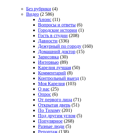
Без рубрики
(4)
Видео
(2 586)
Анонс
(11)
Вопросы и ответы
(6)
Городские истории
(1)
Гость в студии
(208)
Давности
(336)
Дежурный по городу
(160)
Домашний доктор
(15)
Зарисовка
(30)
Интервью
(89)
Карелия лучшая
(50)
Комментарий
(8)
Контрольный выезд
(1)
Моя Карелия
(103)
О нас
(25)
Опрос
(6)
От первого лица
(71)
Открытая дверь
(51)
По Тихому
(201)
Под другим углом
(5)
Популярное
(268)
Разные люди
(5)
Репортаж
(138)