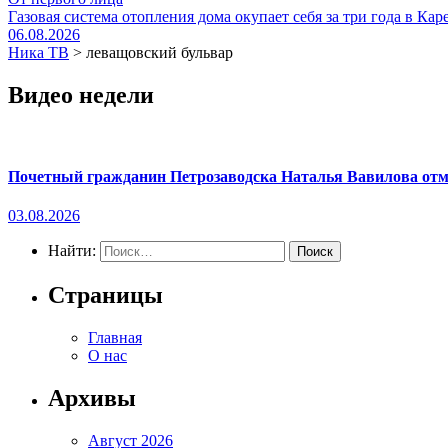
Газовая система отопления дома окупает себя за три года в Кар
06.08.2026
Ника ТВ
>
леващовский бульвар
Видео недели
Почетный гражданин Петрозаводска Наталья Вавилова отме
03.08.2026
Найти:
Страницы
Главная
О нас
Архивы
Август 2026