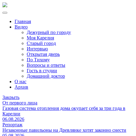
Главная
Видео
Дежурный по городу
Моя Карелия
Старый город
Интервью
Открытая дверь
По Тихому
Вопросы и ответы
Гость в студии
Домашний доктор
О нас
Архив
Закрыть
От первого лица
Газовая система отопления дома окупает себя за три года в
Карелии
06.08.2026
Репортаж
Незаконные павильоны на Древлянке хотят законно снести
05.08.2026