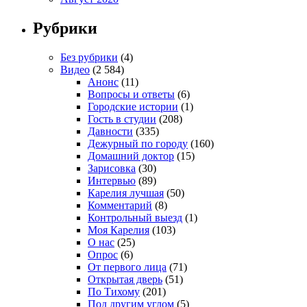
Рубрики
Без рубрики
(4)
Видео
(2 584)
Анонс
(11)
Вопросы и ответы
(6)
Городские истории
(1)
Гость в студии
(208)
Давности
(335)
Дежурный по городу
(160)
Домашний доктор
(15)
Зарисовка
(30)
Интервью
(89)
Карелия лучшая
(50)
Комментарий
(8)
Контрольный выезд
(1)
Моя Карелия
(103)
О нас
(25)
Опрос
(6)
От первого лица
(71)
Открытая дверь
(51)
По Тихому
(201)
Под другим углом
(5)