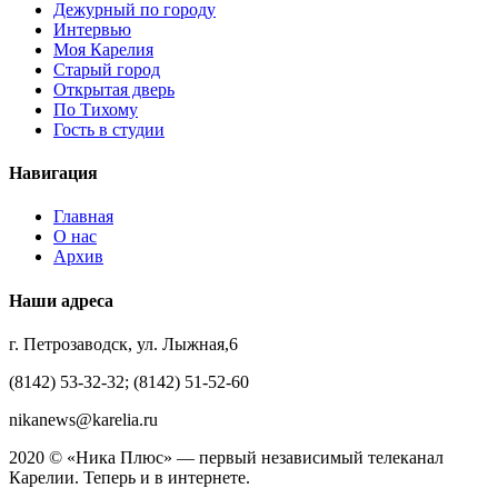
Дежурный по городу
Интервью
Моя Карелия
Старый город
Открытая дверь
По Тихому
Гость в студии
Навигация
Главная
О нас
Архив
Наши адреса
г. Петрозаводск, ул. Лыжная,6
(8142) 53-32-32; (8142) 51-52-60
nikanews@karelia.ru
2020 © «Ника Плюс» — первый независимый телеканал
Карелии. Теперь и в интернете.