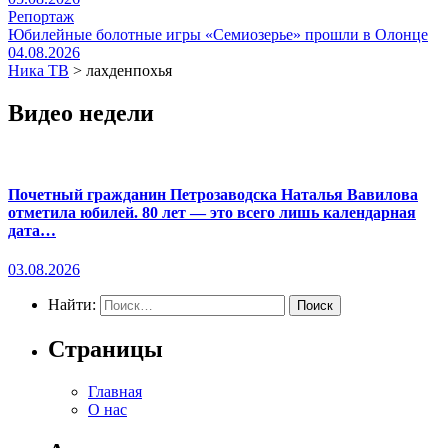
Репортаж
Юбилейные болотные игры «Семиозерье» прошли в Олонце
04.08.2026
Ника ТВ
>
лахденпохья
Видео недели
Почетный гражданин Петрозаводска Наталья Вавилова
отметила юбилей. 80 лет — это всего лишь календарная
дата…
03.08.2026
Найти:
Страницы
Главная
О нас