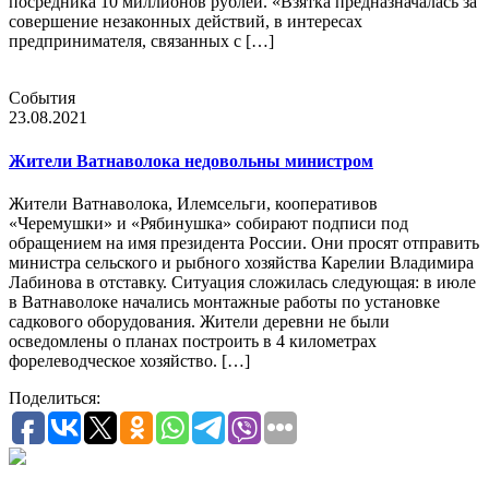
посредника 10 миллионов рублей. «Взятка предназначалась за
совершение незаконных действий, в интересах
предпринимателя, связанных с […]
События
23.08.2021
Жители Ватнаволока недовольны министром
Жители Ватнаволока, Илемсельги, кооперативов
«Черемушки» и «Рябинушка» собирают подписи под
обращением на имя президента России. Они просят отправить
министра сельского и рыбного хозяйства Карелии Владимира
Лабинова в отставку. Ситуация сложилась следующая: в июле
в Ватнаволоке начались монтажные работы по установке
садкового оборудования. Жители деревни не были
осведомлены о планах построить в 4 километрах
форелеводческое хозяйство. […]
Поделиться: