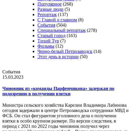
Популярное
(268)
Разные люди
(5)
Репортаж
(137)
С Главой о главном
(8)
События
(504)
Специальный репортаж
(278)
Старый город
(163)
Тихий Тур
(7)
Фильмы
(12)
Черно-белый Петрозаводск
(14)
Этот день в истории
(50)
События
15.03.2023
Чиновник из «команды Парфенчикова» задержан по
подозрению в получении взятки
Министра сельского хозяйства Карелии Владимира Лабинова
сегодня задержали в центре Петрозаводска сотрудники МВД и
ФСБ. Он стал фигурантом уголовного дела о получении
взятки в особо крупном размере. По версии следствия, в
период с 2021 по 2022 годы чиновник получил через