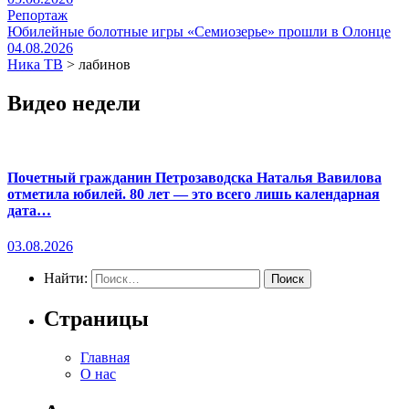
Репортаж
Юбилейные болотные игры «Семиозерье» прошли в Олонце
04.08.2026
Ника ТВ
>
лабинов
Видео недели
Почетный гражданин Петрозаводска Наталья Вавилова
отметила юбилей. 80 лет — это всего лишь календарная
дата…
03.08.2026
Найти:
Страницы
Главная
О нас