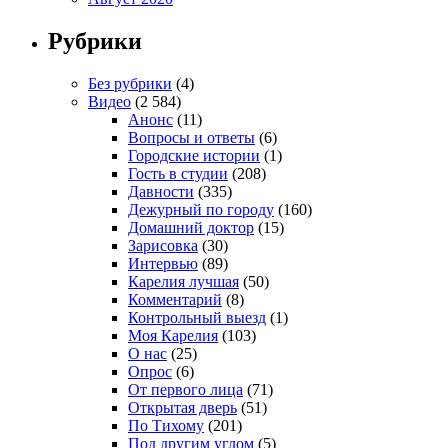
Рубрики
Без рубрики
(4)
Видео
(2 584)
Анонс
(11)
Вопросы и ответы
(6)
Городские истории
(1)
Гость в студии
(208)
Давности
(335)
Дежурный по городу
(160)
Домашний доктор
(15)
Зарисовка
(30)
Интервью
(89)
Карелия лучшая
(50)
Комментарий
(8)
Контрольный выезд
(1)
Моя Карелия
(103)
О нас
(25)
Опрос
(6)
От первого лица
(71)
Открытая дверь
(51)
По Тихому
(201)
Под другим углом
(5)