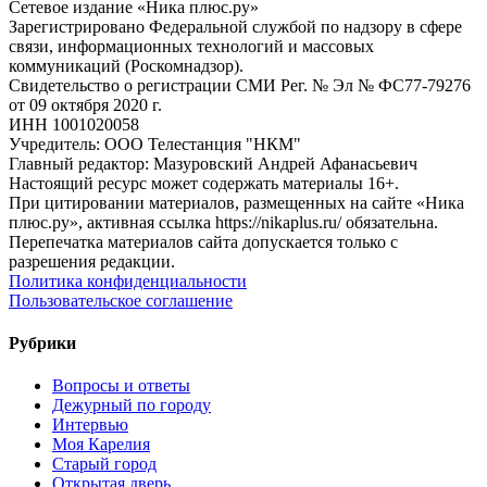
Сетевое издание «Ника плюс.ру»
Зарегистрировано Федеральной службой по надзору в сфере
связи, информационных технологий и массовых
коммуникаций (Роскомнадзор).
Свидетельство о регистрации СМИ Рег. № Эл № ФС77-79276
от 09 октября 2020 г.
ИНН 1001020058
Учредитель: ООО Телестанция "НКМ"
Главный редактор: Мазуровский Андрей Афанасьевич
Настоящий ресурс может содержать материалы 16+.
При цитировании материалов, размещенных на сайте «Ника
плюс.ру», активная ссылка https://nikaplus.ru/ обязательна.
Перепечатка материалов сайта допускается только с
разрешения редакции.
Политика конфиденциальности
Пользовательское соглашение
Рубрики
Вопросы и ответы
Дежурный по городу
Интервью
Моя Карелия
Старый город
Открытая дверь