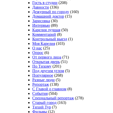
Гость в студии
(208)
Давности
(336)
Дежурный по городу
(160)
Домашний доктор
(15)
Зарисовка
(30)
Интервью
(89)
Карелия лучшая
(50)
Комментарий
(8)
Контрольный выезд
(1)
Моя Карелия
(103)
О нас
(25)
Опрос
(6)
От первого лица
(71)
Открытая дверь
(51)
По Тихому
(201)
Под другим углом
(5)
Популярное
(268)
Разные люди
(5)
Репортаж
(138)
С Главой о главном
(8)
События
(504)
Специальный репортаж
(278)
Старый город
(163)
Тихий Тур
(7)
Фильмы
(12)