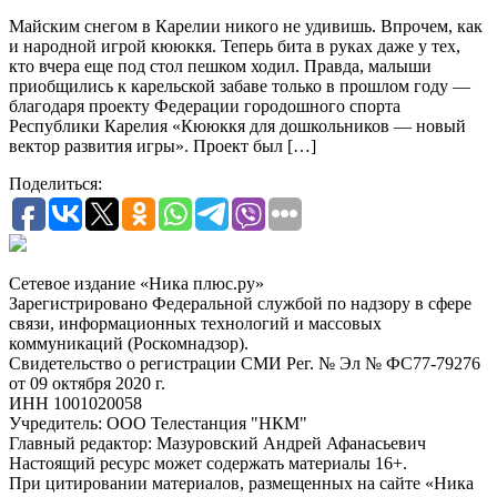
Майским снегом в Карелии никого не удивишь. Впрочем, как
и народной игрой кююккя. Теперь бита в руках даже у тех,
кто вчера еще под стол пешком ходил. Правда, малыши
приобщились к карельской забаве только в прошлом году —
благодаря проекту Федерации городошного спорта
Республики Карелия «Кююккя для дошкольников — новый
вектор развития игры». Проект был […]
Поделиться:
Сетевое издание «Ника плюс.ру»
Зарегистрировано Федеральной службой по надзору в сфере
связи, информационных технологий и массовых
коммуникаций (Роскомнадзор).
Свидетельство о регистрации СМИ Рег. № Эл № ФС77-79276
от 09 октября 2020 г.
ИНН 1001020058
Учредитель: ООО Телестанция "НКМ"
Главный редактор: Мазуровский Андрей Афанасьевич
Настоящий ресурс может содержать материалы 16+.
При цитировании материалов, размещенных на сайте «Ника