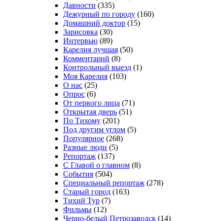
Давности
(335)
Дежурный по городу
(160)
Домашний доктор
(15)
Зарисовка
(30)
Интервью
(89)
Карелия лучшая
(50)
Комментарий
(8)
Контрольный выезд
(1)
Моя Карелия
(103)
О нас
(25)
Опрос
(6)
От первого лица
(71)
Открытая дверь
(51)
По Тихому
(201)
Под другим углом
(5)
Популярное
(268)
Разные люди
(5)
Репортаж
(137)
С Главой о главном
(8)
События
(504)
Специальный репортаж
(278)
Старый город
(163)
Тихий Тур
(7)
Фильмы
(12)
Черно-белый Петрозаводск
(14)