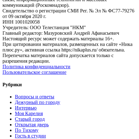
коммуникаций (Роскомнадзор).
Свидетельство о регистрации СМИ Рег. № Эл № ФС77-79276
от 09 октября 2020 г.
ИНН 1001020058
Учредитель: ООО Телестанция "НКМ"
Главный редактор: Мазуровский Андрей Афанасьевич
Настоящий ресурс может содержать материалы 16+.
При цитировании материалов, размещенных на сайте «Ника
плюс.ру», активная ссылка https://nikaplus.ru/ обязательна.
Перепечатка материалов сайта допускается только с
разрешения редакции.
Политика конфиденциальности
Пользовательское соглашение
Рубрики
Вопросы и ответы
Дежурный по городу
Интервью
Моя Карелия
Старый город
Открытая дверь
По Тихому
Гость в студии