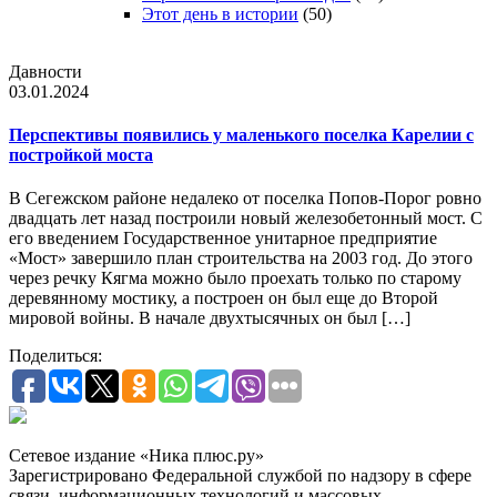
Этот день в истории
(50)
Давности
03.01.2024
Перспективы появились у маленького поселка Карелии с
постройкой моста
В Сегежском районе недалеко от поселка Попов-Порог ровно
двадцать лет назад построили новый железобетонный мост. С
его введением Государственное унитарное предприятие
«Мост» завершило план строительства на 2003 год. До этого
через речку Кягма можно было проехать только по старому
деревянному мостику, а построен он был еще до Второй
мировой войны. В начале двухтысячных он был […]
Поделиться:
Сетевое издание «Ника плюс.ру»
Зарегистрировано Федеральной службой по надзору в сфере
связи, информационных технологий и массовых