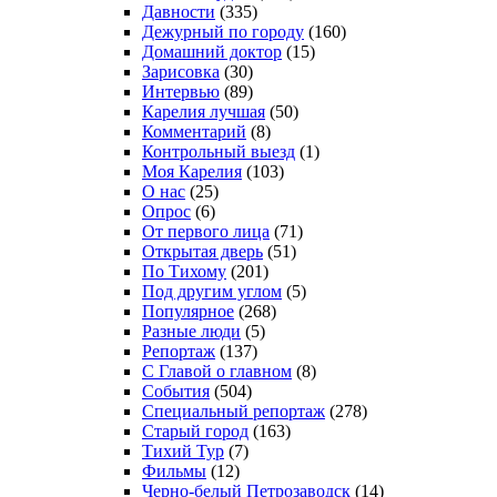
Давности
(335)
Дежурный по городу
(160)
Домашний доктор
(15)
Зарисовка
(30)
Интервью
(89)
Карелия лучшая
(50)
Комментарий
(8)
Контрольный выезд
(1)
Моя Карелия
(103)
О нас
(25)
Опрос
(6)
От первого лица
(71)
Открытая дверь
(51)
По Тихому
(201)
Под другим углом
(5)
Популярное
(268)
Разные люди
(5)
Репортаж
(137)
С Главой о главном
(8)
События
(504)
Специальный репортаж
(278)
Старый город
(163)
Тихий Тур
(7)
Фильмы
(12)
Черно-белый Петрозаводск
(14)