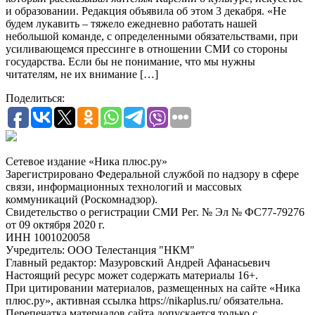
и образовании. Редакция объявила об этом 3 декабря. «Не
будем лукавить – тяжело ежедневно работать нашей
небольшой команде, с определенными обязательствами, при
усиливающемся прессинге в отношении СМИ со стороны
государства. Если бы не понимание, что мы нужны
читателям, не их внимание […]
Поделиться:
Сетевое издание «Ника плюс.ру»
Зарегистрировано Федеральной службой по надзору в сфере
связи, информационных технологий и массовых
коммуникаций (Роскомнадзор).
Свидетельство о регистрации СМИ Рег. № Эл № ФС77-79276
от 09 октября 2020 г.
ИНН 1001020058
Учредитель: ООО Телестанция "НКМ"
Главный редактор: Мазуровский Андрей Афанасьевич
Настоящий ресурс может содержать материалы 16+.
При цитировании материалов, размещенных на сайте «Ника
плюс.ру», активная ссылка https://nikaplus.ru/ обязательна.
Перепечатка материалов сайта допускается только с