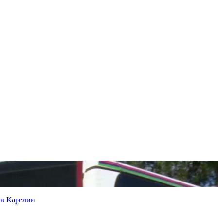
 в Карелии