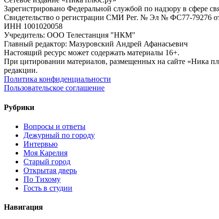
Зарегистрировано Федеральной службой по надзору в сфере с
Свидетельство о регистрации СМИ Рег. № Эл № ФС77-79276 от 
ИНН 1001020058
Учредитель: ООО Телестанция "НКМ"
Главный редактор: Мазуровский Андрей Афанасьевич
Настоящий ресурс может содержать материалы 16+.
При цитировании материалов, размещенных на сайте «Ника плюс.
редакции.
Политика конфиденциальности
Пользовательское соглашение
Рубрики
Вопросы и ответы
Дежурный по городу
Интервью
Моя Карелия
Старый город
Открытая дверь
По Тихому
Гость в студии
Навигация