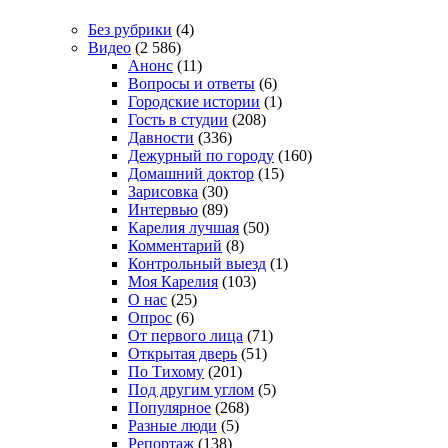
Без рубрики
(4)
Видео
(2 586)
Анонс
(11)
Вопросы и ответы
(6)
Городские истории
(1)
Гость в студии
(208)
Давности
(336)
Дежурный по городу
(160)
Домашний доктор
(15)
Зарисовка
(30)
Интервью
(89)
Карелия лучшая
(50)
Комментарий
(8)
Контрольный выезд
(1)
Моя Карелия
(103)
О нас
(25)
Опрос
(6)
От первого лица
(71)
Открытая дверь
(51)
По Тихому
(201)
Под другим углом
(5)
Популярное
(268)
Разные люди
(5)
Репортаж
(138)