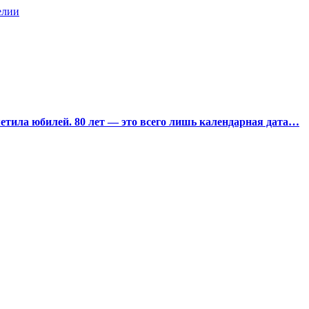
елии
тила юбилей. 80 лет — это всего лишь календарная дата…