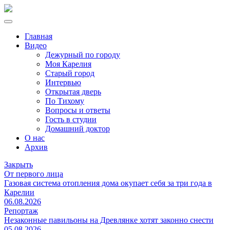
Главная
Видео
Дежурный по городу
Моя Карелия
Старый город
Интервью
Открытая дверь
По Тихому
Вопросы и ответы
Гость в студии
Домашний доктор
О нас
Архив
Закрыть
От первого лица
Газовая система отопления дома окупает себя за три года в
Карелии
06.08.2026
Репортаж
Незаконные павильоны на Древлянке хотят законно снести
05.08.2026