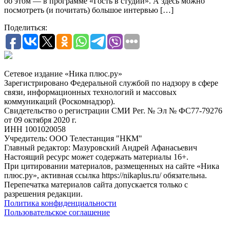
об этом — в программе «Гость в студии». А здесь можно
посмотреть (и почитать) большое интервью […]
Поделиться:
Сетевое издание «Ника плюс.ру»
Зарегистрировано Федеральной службой по надзору в сфере
связи, информационных технологий и массовых
коммуникаций (Роскомнадзор).
Свидетельство о регистрации СМИ Рег. № Эл № ФС77-79276
от 09 октября 2020 г.
ИНН 1001020058
Учредитель: ООО Телестанция "НКМ"
Главный редактор: Мазуровский Андрей Афанасьевич
Настоящий ресурс может содержать материалы 16+.
При цитировании материалов, размещенных на сайте «Ника
плюс.ру», активная ссылка https://nikaplus.ru/ обязательна.
Перепечатка материалов сайта допускается только с
разрешения редакции.
Политика конфиденциальности
Пользовательское соглашение