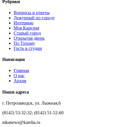
Рубрики
Вопросы и ответы
Дежурный по городу
Интервью
Моя Карелия
Старый город
Открытая дверь
По Тихому
Гость в студии
Навигация
Главная
О нас
Архив
Наши адреса
г. Петрозаводск, ул. Лыжная,6
(8142) 53-32-32; (8142) 51-52-60
nikanews@karelia.ru