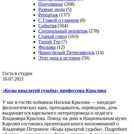
Популярное
(268)
Разные люди
(5)
Репортаж
(137)
С Главой о главном
(8)
События
(504)
Специальный репортаж
(278)
Старый город
(163)
Тихий Тур
(7)
Фильмы
(12)
Черно-белый Петрозаводск
(14)
Этот день в истории
(50)
Гость в студии
16.07.2021
«Коды крылатой судьбы» профессора Крылова
У нас в гостях побывала Наталья Крылова — кандидат
филологических наук, преподаватель, переводчик, дочь
выдающегося карельского литературоведа и педагога
Владимира Крылова. Повод: на днях в Национальном музее
Карелии состоялась презентация книги воспоминаний о
Владимире Петровиче «Коды крылатой судьбы». Подробнее