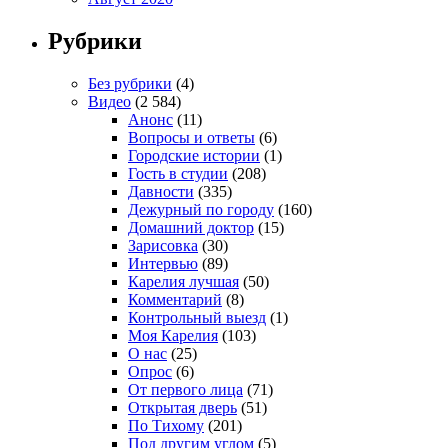
Рубрики
Без рубрики
(4)
Видео
(2 584)
Анонс
(11)
Вопросы и ответы
(6)
Городские истории
(1)
Гость в студии
(208)
Давности
(335)
Дежурный по городу
(160)
Домашний доктор
(15)
Зарисовка
(30)
Интервью
(89)
Карелия лучшая
(50)
Комментарий
(8)
Контрольный выезд
(1)
Моя Карелия
(103)
О нас
(25)
Опрос
(6)
От первого лица
(71)
Открытая дверь
(51)
По Тихому
(201)
Под другим углом
(5)