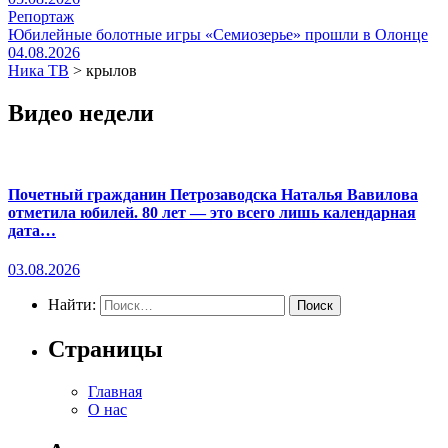
Репортаж
Юбилейные болотные игры «Семиозерье» прошли в Олонце
04.08.2026
Ника ТВ
>
крылов
Видео недели
Почетный гражданин Петрозаводска Наталья Вавилова
отметила юбилей. 80 лет — это всего лишь календарная
дата…
03.08.2026
Найти:
Страницы
Главная
О нас