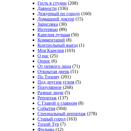
Гость в студии
(208)
Давности
(336)
Дежурный по городу
(160)
Домашний доктор
(15)
Зарисовка
(30)
Интервью
(89)
Карелия лучшая
(50)
Комментарий
(8)
Контрольный выезд
(1)
Моя Карелия
(103)
О нас
(25)
Опрос
(6)
От первого лица
(71)
Открытая дверь
(51)
По Тихому
(201)
Под другим углом
(5)
Популярное
(268)
Разные люди
(5)
Репортаж
(137)
С Главой о главном
(8)
События
(504)
Специальный репортаж
(278)
Старый город
(163)
Тихий Тур
(7)
Фильмы
(12)