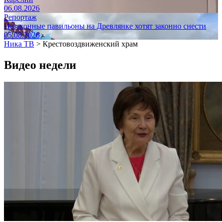
06.08.2026
Репортаж
Незаконные павильоны на Древлянке хотят законно снести
05.08.2026
Ника ТВ
>
Крестовоздвиженский храм
Видео недели