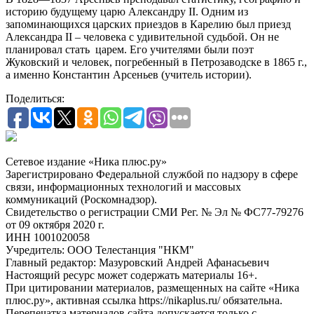
историю будущему царю Александру II. Одним из
запоминающихся царских приездов в Карелию был приезд
Александра II – человека с удивительной судьбой. Он не
планировал стать царем. Его учителями были поэт
Жуковский и человек, погребенный в Петрозаводске в 1865 г.,
а именно Константин Арсеньев (учитель истории).
Поделиться:
Сетевое издание «Ника плюс.ру»
Зарегистрировано Федеральной службой по надзору в сфере
связи, информационных технологий и массовых
коммуникаций (Роскомнадзор).
Свидетельство о регистрации СМИ Рег. № Эл № ФС77-79276
от 09 октября 2020 г.
ИНН 1001020058
Учредитель: ООО Телестанция "НКМ"
Главный редактор: Мазуровский Андрей Афанасьевич
Настоящий ресурс может содержать материалы 16+.
При цитировании материалов, размещенных на сайте «Ника
плюс.ру», активная ссылка https://nikaplus.ru/ обязательна.
Перепечатка материалов сайта допускается только с