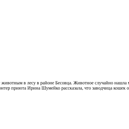
 животным в лесу в районе Бесовца. Животное случайно нашла 
онтер приюта Ирина Шумейко рассказала, что заводчица кошек о