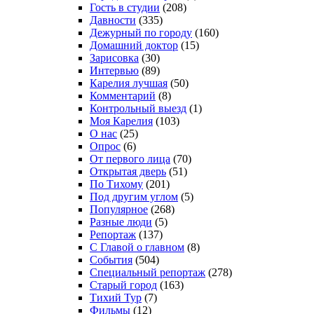
Гость в студии
(208)
Давности
(335)
Дежурный по городу
(160)
Домашний доктор
(15)
Зарисовка
(30)
Интервью
(89)
Карелия лучшая
(50)
Комментарий
(8)
Контрольный выезд
(1)
Моя Карелия
(103)
О нас
(25)
Опрос
(6)
От первого лица
(70)
Открытая дверь
(51)
По Тихому
(201)
Под другим углом
(5)
Популярное
(268)
Разные люди
(5)
Репортаж
(137)
С Главой о главном
(8)
События
(504)
Специальный репортаж
(278)
Старый город
(163)
Тихий Тур
(7)
Фильмы
(12)