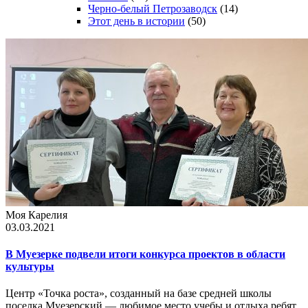
Черно-белый Петрозаводск
(14)
Этот день в истории
(50)
Моя Карелия
03.03.2021
В Муезерке подвели итоги конкурса проектов в области
культуры
Центр «Точка роста», созданный на базе средней школы
поселка Муезерский — любимое место учебы и отдыха ребят.