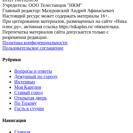
Учредитель: ООО Телестанция "НКМ"
Главный редактор: Мазуровский Андрей Афанасьевич
Настоящий ресурс может содержать материалы 16+.
При цитировании материалов, размещенных на сайте «Ника
плюс.ру», активная ссылка https://nikaplus.ru/ обязательна.
Перепечатка материалов сайта допускается только с
разрешения редакции.
Политика конфиденциальности
Пользовательское соглашение
Рубрики
Вопросы и ответы
Дежурный по городу
Интервью
Моя Карелия
Старый город
Открытая дверь
По Тихому
Гость в студии
Навигация
Главная