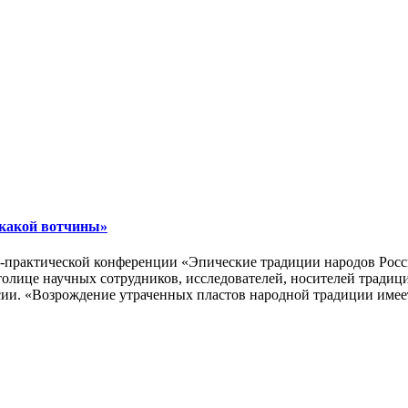
, какой вотчины»
о-практической конференции «Эпические традиции народов Росс
столице научных сотрудников, исследователей, носителей тради
сии. «Возрождение утраченных пластов народной традиции имее