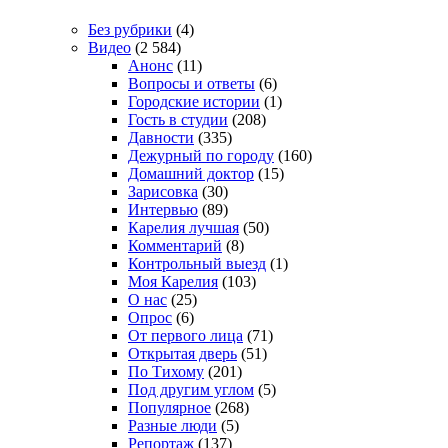
Без рубрики
(4)
Видео
(2 584)
Анонс
(11)
Вопросы и ответы
(6)
Городские истории
(1)
Гость в студии
(208)
Давности
(335)
Дежурный по городу
(160)
Домашний доктор
(15)
Зарисовка
(30)
Интервью
(89)
Карелия лучшая
(50)
Комментарий
(8)
Контрольный выезд
(1)
Моя Карелия
(103)
О нас
(25)
Опрос
(6)
От первого лица
(71)
Открытая дверь
(51)
По Тихому
(201)
Под другим углом
(5)
Популярное
(268)
Разные люди
(5)
Репортаж
(137)