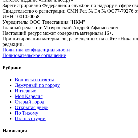
Зарегистрировано Федеральной службой по надзору в сфере с
Свидетельство о регистрации СМИ Рег. № Эл № ФС77-79276 от 
ИНН 1001020058
Учредитель: ООО Телестанция "НКМ"
Главный редактор: Мазуровский Андрей Афанасьевич
Настоящий ресурс может содержать материалы 16+.
При цитировании материалов, размещенных на сайте «Ника плюс.
редакции.
Политика конфиденциальности
Пользовательское соглашение
Рубрики
Вопросы и ответы
Дежурный по городу
Интервью
Моя Карелия
Старый город
Открытая дверь
По Тихому
Гость в студии
Навигация