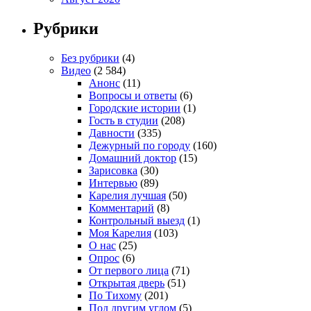
Рубрики
Без рубрики
(4)
Видео
(2 584)
Анонс
(11)
Вопросы и ответы
(6)
Городские истории
(1)
Гость в студии
(208)
Давности
(335)
Дежурный по городу
(160)
Домашний доктор
(15)
Зарисовка
(30)
Интервью
(89)
Карелия лучшая
(50)
Комментарий
(8)
Контрольный выезд
(1)
Моя Карелия
(103)
О нас
(25)
Опрос
(6)
От первого лица
(71)
Открытая дверь
(51)
По Тихому
(201)
Под другим углом
(5)