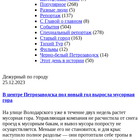
Популярное
(268)
Разные люди
(5)
Репортаж
(137)
С Главой о главном
(8)
События
(504)
Специальный репортаж
(278)
Старый город
(163)
Тихий Тур
(7)
Фильмы
(12)
Черно-белый Петрозаводск
(14)
Этот день в истории
(50)
Дежурный по городу
25.12.2023
В центре Петрозаводска под новый год выросла мусорная
гора
На улице Володарского уже в течение двух недель растет
мусорная гора. Управляющая компания не расчистила от снега
проезд к мусорным бакам, и вывоз мусора попросту не
осуществляется. Меньше его не становится, и для крыс
наступило полное раздолье — они протоптали себе тропы в