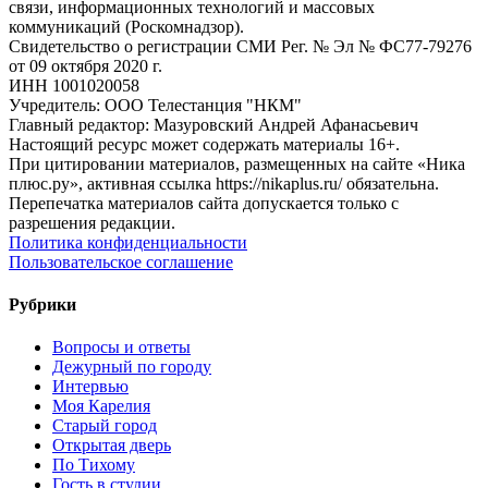
связи, информационных технологий и массовых
коммуникаций (Роскомнадзор).
Свидетельство о регистрации СМИ Рег. № Эл № ФС77-79276
от 09 октября 2020 г.
ИНН 1001020058
Учредитель: ООО Телестанция "НКМ"
Главный редактор: Мазуровский Андрей Афанасьевич
Настоящий ресурс может содержать материалы 16+.
При цитировании материалов, размещенных на сайте «Ника
плюс.ру», активная ссылка https://nikaplus.ru/ обязательна.
Перепечатка материалов сайта допускается только с
разрешения редакции.
Политика конфиденциальности
Пользовательское соглашение
Рубрики
Вопросы и ответы
Дежурный по городу
Интервью
Моя Карелия
Старый город
Открытая дверь
По Тихому
Гость в студии