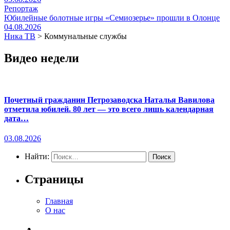
Репортаж
Юбилейные болотные игры «Семиозерье» прошли в Олонце
04.08.2026
Ника ТВ
>
Коммунальные службы
Видео недели
Почетный гражданин Петрозаводска Наталья Вавилова
отметила юбилей. 80 лет — это всего лишь календарная
дата…
03.08.2026
Найти:
Страницы
Главная
О нас