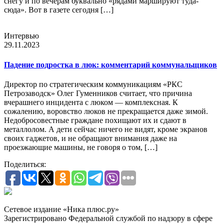
снегу и по вечерам буквально «рядами маршируют туда-
сюда». Вот в газете сегодня […]
Интервью
29.11.2023
Падение подростка в люк: комментарий коммунальщиков
Директор по стратегическим коммуникациям «РКС
Петрозаводск» Олег Гуменников считает, что причина
вчерашнего инцидента с люком — комплексная. К
сожалению, воровство люков не прекращается даже зимой.
Недобросовестные граждане похищают их и сдают в
металлолом. А дети сейчас ничего не видят, кроме экранов
своих гаджетов, и не обращают внимания даже на
проезжающие машины, не говоря о том, […]
Поделиться:
Сетевое издание «Ника плюс.ру»
Зарегистрировано Федеральной службой по надзору в сфере