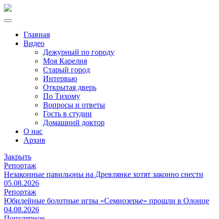
Главная
Видео
Дежурный по городу
Моя Карелия
Старый город
Интервью
Открытая дверь
По Тихому
Вопросы и ответы
Гость в студии
Домашний доктор
О нас
Архив
Закрыть
Репортаж
Незаконные павильоны на Древлянке хотят законно снести
05.08.2026
Репортаж
Юбилейные болотные игры «Семиозерье» прошли в Олонце
04.08.2026
Популярное