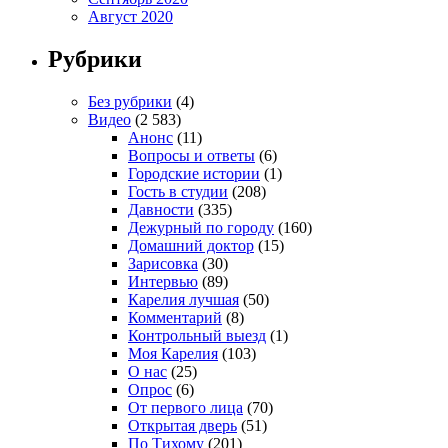
Август 2020
Рубрики
Без рубрики
(4)
Видео
(2 583)
Анонс
(11)
Вопросы и ответы
(6)
Городские истории
(1)
Гость в студии
(208)
Давности
(335)
Дежурный по городу
(160)
Домашний доктор
(15)
Зарисовка
(30)
Интервью
(89)
Карелия лучшая
(50)
Комментарий
(8)
Контрольный выезд
(1)
Моя Карелия
(103)
О нас
(25)
Опрос
(6)
От первого лица
(70)
Открытая дверь
(51)
По Тихому
(201)