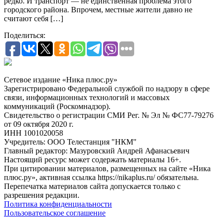
редко. И транспорт — не единственная проблема этого
городского района. Впрочем, местные жители давно не
считают себя […]
Поделиться:
Сетевое издание «Ника плюс.ру»
Зарегистрировано Федеральной службой по надзору в сфере
связи, информационных технологий и массовых
коммуникаций (Роскомнадзор).
Свидетельство о регистрации СМИ Рег. № Эл № ФС77-79276
от 09 октября 2020 г.
ИНН 1001020058
Учредитель: ООО Телестанция "НКМ"
Главный редактор: Мазуровский Андрей Афанасьевич
Настоящий ресурс может содержать материалы 16+.
При цитировании материалов, размещенных на сайте «Ника
плюс.ру», активная ссылка https://nikaplus.ru/ обязательна.
Перепечатка материалов сайта допускается только с
разрешения редакции.
Политика конфиденциальности
Пользовательское соглашение