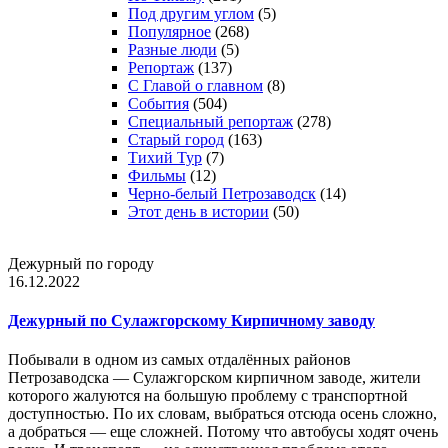
Под другим углом
(5)
Популярное
(268)
Разные люди
(5)
Репортаж
(137)
С Главой о главном
(8)
События
(504)
Специальный репортаж
(278)
Старый город
(163)
Тихий Тур
(7)
Фильмы
(12)
Черно-белый Петрозаводск
(14)
Этот день в истории
(50)
Дежурный по городу
16.12.2022
Дежурный по Сулажгорскому Кирпичному заводу
Побывали в одном из самых отдалённых районов
Петрозаводска — Сулажгорском кирпичном заводе, жители
которого жалуются на большую проблему с транспортной
доступностью. По их словам, выбраться отсюда осень сложно,
а добраться — еще сложней. Потому что автобусы ходят очень