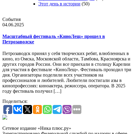
Этот день в истории
(50)
События
04.06.2025
Масштабный фестиваль «КиноЛещ» прошел в
Петрозаводске
Петрозаводск принял у себя творческих ребят, влюбленных в
кино, из Омска, Московской области, Тамбова, Красноярска и
других городов России. Они все приехали в столицу Карелии
для участия в фестивале «КиноЛещ». Фестиваль проходил три
дня. Организаторы поделили всех участников на
профессионалов и любителей. Любители постигали азы в
кинопрофессиях: киноактера, режиссера, оператора. В 2025
году фестиваль получил […]
Поделиться:
Сетевое издание «Ника плюс.ру»
Зарегистрировано Федеральной службой по надзору в сфере