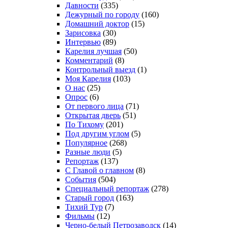
Давности
(335)
Дежурный по городу
(160)
Домашний доктор
(15)
Зарисовка
(30)
Интервью
(89)
Карелия лучшая
(50)
Комментарий
(8)
Контрольный выезд
(1)
Моя Карелия
(103)
О нас
(25)
Опрос
(6)
От первого лица
(71)
Открытая дверь
(51)
По Тихому
(201)
Под другим углом
(5)
Популярное
(268)
Разные люди
(5)
Репортаж
(137)
С Главой о главном
(8)
События
(504)
Специальный репортаж
(278)
Старый город
(163)
Тихий Тур
(7)
Фильмы
(12)
Черно-белый Петрозаводск
(14)