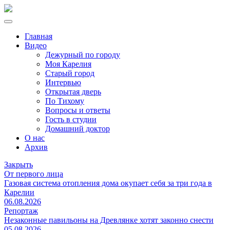
Главная
Видео
Дежурный по городу
Моя Карелия
Старый город
Интервью
Открытая дверь
По Тихому
Вопросы и ответы
Гость в студии
Домашний доктор
О нас
Архив
Закрыть
От первого лица
Газовая система отопления дома окупает себя за три года в
Карелии
06.08.2026
Репортаж
Незаконные павильоны на Древлянке хотят законно снести
05.08.2026