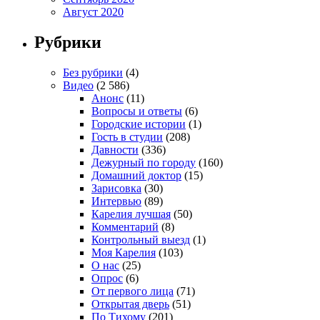
Август 2020
Рубрики
Без рубрики
(4)
Видео
(2 586)
Анонс
(11)
Вопросы и ответы
(6)
Городские истории
(1)
Гость в студии
(208)
Давности
(336)
Дежурный по городу
(160)
Домашний доктор
(15)
Зарисовка
(30)
Интервью
(89)
Карелия лучшая
(50)
Комментарий
(8)
Контрольный выезд
(1)
Моя Карелия
(103)
О нас
(25)
Опрос
(6)
От первого лица
(71)
Открытая дверь
(51)
По Тихому
(201)