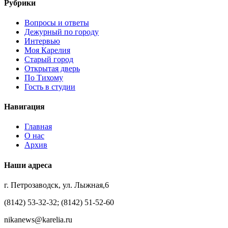
Рубрики
Вопросы и ответы
Дежурный по городу
Интервью
Моя Карелия
Старый город
Открытая дверь
По Тихому
Гость в студии
Навигация
Главная
О нас
Архив
Наши адреса
г. Петрозаводск, ул. Лыжная,6
(8142) 53-32-32; (8142) 51-52-60
nikanews@karelia.ru