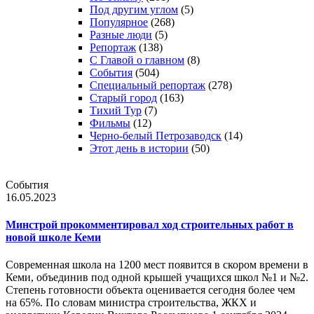
Под другим углом
(5)
Популярное
(268)
Разные люди
(5)
Репортаж
(138)
С Главой о главном
(8)
События
(504)
Специальный репортаж
(278)
Старый город
(163)
Тихий Тур
(7)
Фильмы
(12)
Черно-белый Петрозаводск
(14)
Этот день в истории
(50)
События
16.05.2023
Минстрой прокомментировал ход строительных работ в
новой школе Кеми
Современная школа на 1200 мест появится в скором времени в
Кеми, объединив под одной крышей учащихся школ №1 и №2.
Степень готовности объекта оценивается сегодня более чем
на 65%. По словам министра строительства, ЖКХ и