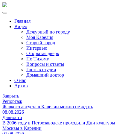
Главная
Видео
Дежурный по городу
Моя Карелия
Старый город
Интервью
Открытая дверь
По Тихому
Вопросы и ответы
Гость в студии
Домашний доктор
О нас
Архив
Закрыть
Репортаж
Жаркого августа в Карелии можно не ждать
08.08.2026
Давности
В 2006 году в Петрозаводске проходили Дни культуры
Москвы в Карелии
07.08.2026