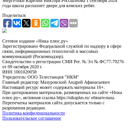
энергетики Карелии Виктора Россыпнова 1 сентября 2024
года школа распахнет двери для кемских ребят.
Поделиться:
Сетевое издание «Ника плюс.ру»
Зарегистрировано Федеральной службой по надзору в сфере
связи, информационных технологий и массовых
коммуникаций (Роскомнадзор).
Свидетельство о регистрации СМИ Рег. № Эл № ФС77-79276
от 09 октября 2020 г.
ИНН 1001020058
Учредитель: ООО Телестанция "НКМ"
Главный редактор: Мазуровский Андрей Афанасьевич
Настоящий ресурс может содержать материалы 16+.
При цитировании материалов, размещенных на сайте «Ника
плюс.ру», активная ссылка https://nikaplus.ru/ обязательна.
Перепечатка материалов сайта допускается только с
разрешения редакции.
Политика конфиденциальности
Пользовательское соглашение