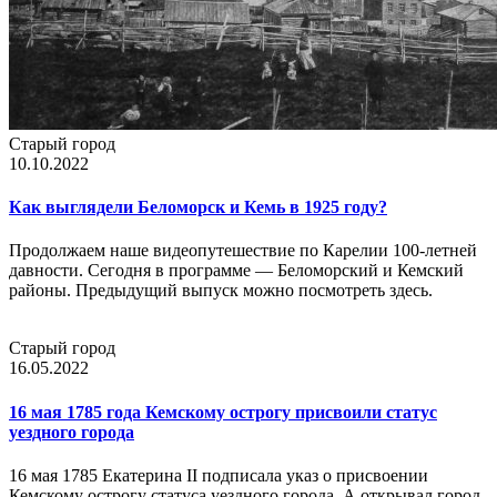
Старый город
10.10.2022
Как выглядели Беломорск и Кемь в 1925 году?
Продолжаем наше видеопутешествие по Карелии 100-летней
давности. Сегодня в программе — Беломорский и Кемский
районы. Предыдущий выпуск можно посмотреть здесь.
Старый город
16.05.2022
16 мая 1785 года Кемскому острогу присвоили статус
уездного города
16 мая 1785 Екатерина II подписала указ о присвоении
Кемскому острогу статуса уездного города. А открывал город