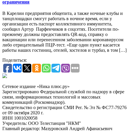
ограничения
В Карелии предприятия общепита, а также ночные клубы и
танцплощадки смогут работать в ночное время, если у
организации есть паспорт коллективного иммунитета,
сообщил Артур Парфенчиков в соцсетях. Посетители по-
прежнему должны предоставлять QR-код, справку о
вакцинации или перенесенном заболевании коронавирусом
либо отрицательный ПЦР-тест. «Еще один пункт касается
работы наших гостиниц, отелей, хостелов и турбаз, в том […]
Поделиться:
Сетевое издание «Ника плюс.ру»
Зарегистрировано Федеральной службой по надзору в сфере
связи, информационных технологий и массовых
коммуникаций (Роскомнадзор).
Свидетельство о регистрации СМИ Рег. № Эл № ФС77-79276
от 09 октября 2020 г.
ИНН 1001020058
Учредитель: ООО Телестанция "НКМ"
Главный редактор: Мазуровский Андрей Афанасьевич