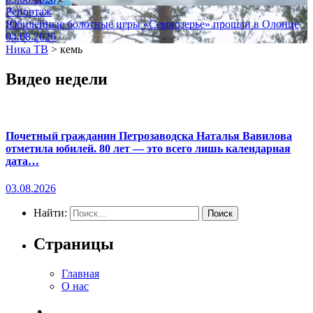
Репортаж
Юбилейные болотные игры «Семиозерье» прошли в Олонце
04.08.2026
Ника ТВ
>
кемь
Видео недели
Почетный гражданин Петрозаводска Наталья Вавилова
отметила юбилей. 80 лет — это всего лишь календарная
дата…
03.08.2026
Найти:
Страницы
Главная
О нас