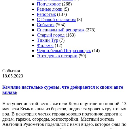
Популярное
(268)
Разные люди
(5)
Репортаж
(137)
С Главой о главном
(8)
События
(504)
Специальный репортаж
(278)
Старый город
(163)
Тихий Тур
(7)
Фильмы
(12)
Черно-белый Петрозаводск
(14)
Этот день в истории
(50)
События
18.05.2023
Кемляне настолько суровы, что добираются к своим авто
вплавь
Наступление этой весны жители Кеми ощутили по полной. 13
мая река Кемь вышла из берегов, поднялся уровень грунтовых
вод. В некоторых частях города хорошо подтопило дороги к
дачам, гаражи, огороды, хозпостройки. Местный житель
Анатолий Рудометов поделился с нами видео, которое снял по