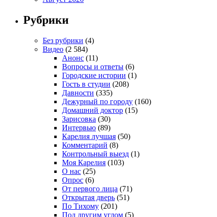
Рубрики
Без рубрики
(4)
Видео
(2 584)
Анонс
(11)
Вопросы и ответы
(6)
Городские истории
(1)
Гость в студии
(208)
Давности
(335)
Дежурный по городу
(160)
Домашний доктор
(15)
Зарисовка
(30)
Интервью
(89)
Карелия лучшая
(50)
Комментарий
(8)
Контрольный выезд
(1)
Моя Карелия
(103)
О нас
(25)
Опрос
(6)
От первого лица
(71)
Открытая дверь
(51)
По Тихому
(201)
Под другим углом
(5)