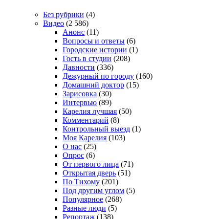
Без рубрики
(4)
Видео
(2 586)
Анонс
(11)
Вопросы и ответы
(6)
Городские истории
(1)
Гость в студии
(208)
Давности
(336)
Дежурный по городу
(160)
Домашний доктор
(15)
Зарисовка
(30)
Интервью
(89)
Карелия лучшая
(50)
Комментарий
(8)
Контрольный выезд
(1)
Моя Карелия
(103)
О нас
(25)
Опрос
(6)
От первого лица
(71)
Открытая дверь
(51)
По Тихому
(201)
Под другим углом
(5)
Популярное
(268)
Разные люди
(5)
Репортаж
(138)