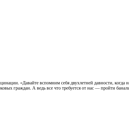
нации. «Давайте вспомним себя двухлетней давности, когда нам
овых граждан. А ведь все что требуется от нас — пройти банал