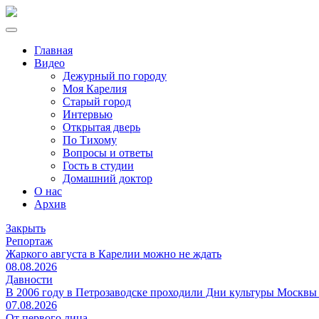
Главная
Видео
Дежурный по городу
Моя Карелия
Старый город
Интервью
Открытая дверь
По Тихому
Вопросы и ответы
Гость в студии
Домашний доктор
О нас
Архив
Закрыть
Репортаж
Жаркого августа в Карелии можно не ждать
08.08.2026
Давности
В 2006 году в Петрозаводске проходили Дни культуры Москвы
07.08.2026
От первого лица