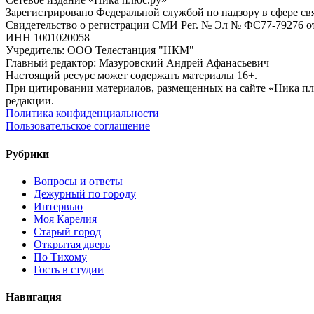
Зарегистрировано Федеральной службой по надзору в сфере с
Свидетельство о регистрации СМИ Рег. № Эл № ФС77-79276 от 
ИНН 1001020058
Учредитель: ООО Телестанция "НКМ"
Главный редактор: Мазуровский Андрей Афанасьевич
Настоящий ресурс может содержать материалы 16+.
При цитировании материалов, размещенных на сайте «Ника плюс.
редакции.
Политика конфиденциальности
Пользовательское соглашение
Рубрики
Вопросы и ответы
Дежурный по городу
Интервью
Моя Карелия
Старый город
Открытая дверь
По Тихому
Гость в студии
Навигация