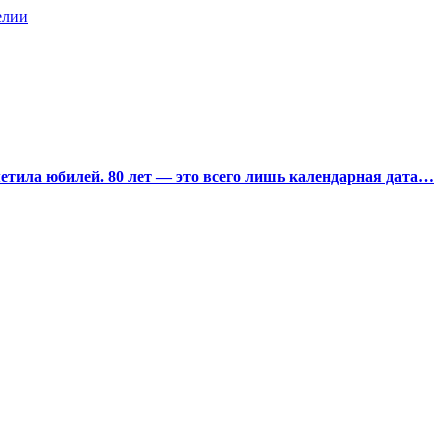
елии
тила юбилей. 80 лет — это всего лишь календарная дата…