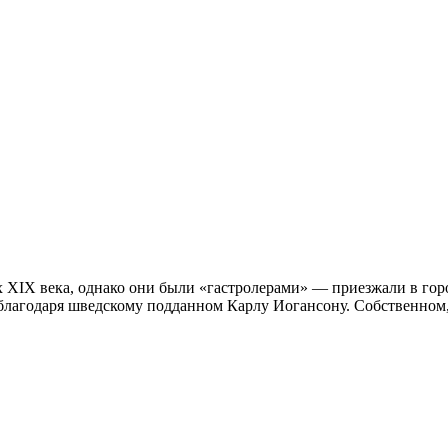
 XIX века, однако они были «гастролерами» — приезжали в горо
лагодаря шведскому подданном Карлу Иогансону. Собственном, 