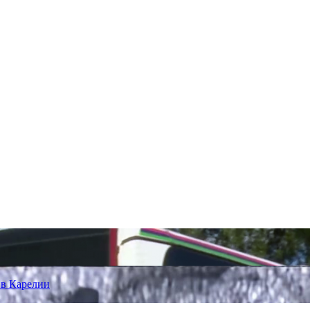
 в Карелии