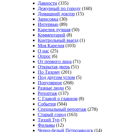
Давности
(335)
Дежурный по городу
(160)
Домашний доктор
(15)
Зарисовка
(30)
Интервью
(89)
Карелия лучшая
(50)
Комментарий
(8)
Контрольный выезд
(1)
Моя Карелия
(103)
О нас
(25)
Опрос
(6)
От первого лица
(71)
Открытая дверь
(51)
По Тихому
(201)
Под другим углом
(5)
Популярное
(268)
Разные люди
(5)
Репортаж
(137)
С Главой о главном
(8)
События
(504)
Специальный репортаж
(278)
Старый город
(163)
Тихий Тур
(7)
Фильмы
(12)
Черно-белый Петрозаводск
(14)