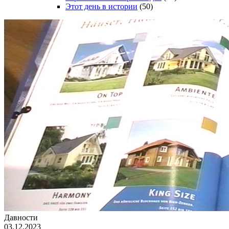
Этот день в истории
(50)
Давности
03.12.2023