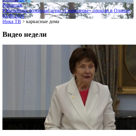
Репортаж
Юбилейные болотные игры «Семиозерье» прошли в Олонце
04.08.2026
Ника ТВ
>
каркасные дома
Видео недели