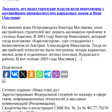
Двадцать лет назад городские власти вели переговоры с
крупнейшим производителем каркасных домов в Вене
(Австрия)
По мнению мэра Петрозаводска Виктора Маслякова, опыт
австрийских строителей мог решить жилищную проблему в
столице Карелии. В 2001 году Виктор Николаевич, который
тогда возглавлял «Кареллеспром», уже сотрудничал с
бизнесменом из Австрии Александром Макуланом. Тогда по
австрийской технологии были построены четыре каркасных
жилых дома в отдаленных лесных поселках Пудожского
района. И вот осенью 2003 года Масляков […]
Поделиться:
Сетевое издание «Ника плюс.ру»
Зарегистрировано Федеральной службой по надзору в сфере
связи, информационных технологий и массовых
коммуникаций (Роскомнадзор).
Свидетельство о регистрации СМИ Рег. № Эл № ФС77-79276