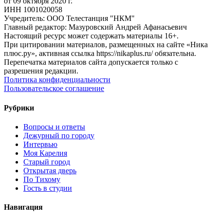
от 09 октября 2020 г.
ИНН 1001020058
Учредитель: ООО Телестанция "НКМ"
Главный редактор: Мазуровский Андрей Афанасьевич
Настоящий ресурс может содержать материалы 16+.
При цитировании материалов, размещенных на сайте «Ника
плюс.ру», активная ссылка https://nikaplus.ru/ обязательна.
Перепечатка материалов сайта допускается только с
разрешения редакции.
Политика конфиденциальности
Пользовательское соглашение
Рубрики
Вопросы и ответы
Дежурный по городу
Интервью
Моя Карелия
Старый город
Открытая дверь
По Тихому
Гость в студии
Навигация