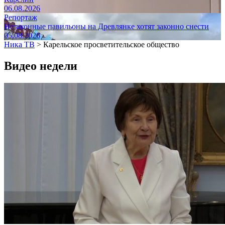
06.08.2026
Репортаж
Незаконные павильоны на Древлянке хотят законно снести
05.08.2026
Ника ТВ
>
Карельское просветительское общество
Видео недели