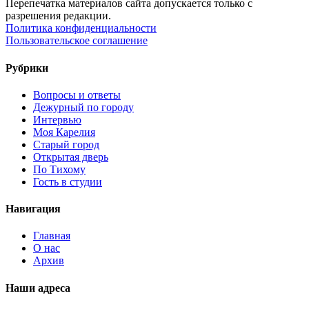
Перепечатка материалов сайта допускается только с
разрешения редакции.
Политика конфиденциальности
Пользовательское соглашение
Рубрики
Вопросы и ответы
Дежурный по городу
Интервью
Моя Карелия
Старый город
Открытая дверь
По Тихому
Гость в студии
Навигация
Главная
О нас
Архив
Наши адреса