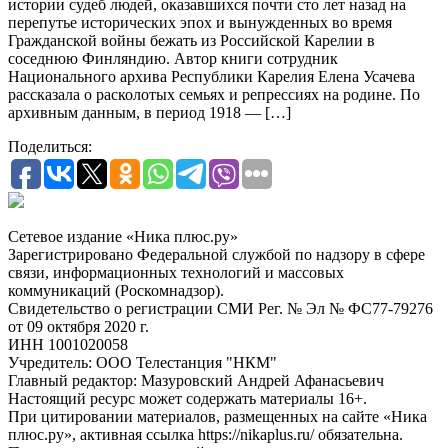
истории судеб людей, оказавшихся почти сто лет назад на
перепутье исторических эпох и вынужденных во время
Гражданской войны бежать из Российской Карелии в
соседнюю Финляндию. Автор книги сотрудник
Национального архива Республики Карелия Елена Усачева
рассказала о расколотых семьях и репрессиях на родине. По
архивным данным, в период 1918 — […]
Поделиться:
Сетевое издание «Ника плюс.ру»
Зарегистрировано Федеральной службой по надзору в сфере
связи, информационных технологий и массовых
коммуникаций (Роскомнадзор).
Свидетельство о регистрации СМИ Рег. № Эл № ФС77-79276
от 09 октября 2020 г.
ИНН 1001020058
Учредитель: ООО Телестанция "НКМ"
Главный редактор: Мазуровский Андрей Афанасьевич
Настоящий ресурс может содержать материалы 16+.
При цитировании материалов, размещенных на сайте «Ника
плюс.ру», активная ссылка https://nikaplus.ru/ обязательна.