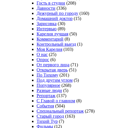
Гость в студии
(208)
Давности
(336)
Дежурный по городу
(160)
Домашний доктор
(15)
Зарисовка
(30)
Интервью
(89)
Карелия лучшая
(50)
Комментарий
(8)
Контрольный выезд
(1)
Моя Карелия
(103)
О нас
(25)
Опрос
(6)
От первого лица
(71)
Открытая дверь
(51)
По Тихому
(201)
Под другим углом
(5)
Популярное
(268)
Разные люди
(5)
Репортаж
(137)
С Главой о главном
(8)
События
(504)
Специальный репортаж
(278)
Старый город
(163)
Тихий Тур
(7)
Фильмы
(12)