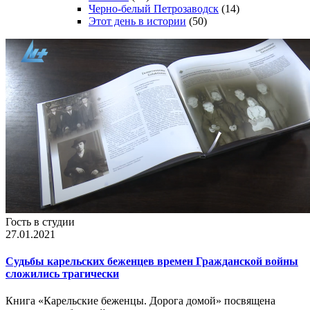
Черно-белый Петрозаводск
(14)
Этот день в истории
(50)
Гость в студии
27.01.2021
Судьбы карельских беженцев времен Гражданской войны
сложились трагически
Книга «Карельские беженцы. Дорога домой» посвящена