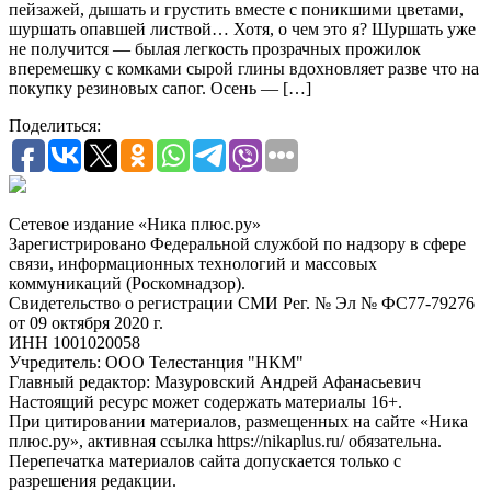
пейзажей, дышать и грустить вместе с поникшими цветами,
шуршать опавшей листвой… Хотя, о чем это я? Шуршать уже
не получится — былая легкость прозрачных прожилок
вперемешку с комками сырой глины вдохновляет разве что на
покупку резиновых сапог. Осень — […]
Поделиться:
Сетевое издание «Ника плюс.ру»
Зарегистрировано Федеральной службой по надзору в сфере
связи, информационных технологий и массовых
коммуникаций (Роскомнадзор).
Свидетельство о регистрации СМИ Рег. № Эл № ФС77-79276
от 09 октября 2020 г.
ИНН 1001020058
Учредитель: ООО Телестанция "НКМ"
Главный редактор: Мазуровский Андрей Афанасьевич
Настоящий ресурс может содержать материалы 16+.
При цитировании материалов, размещенных на сайте «Ника
плюс.ру», активная ссылка https://nikaplus.ru/ обязательна.
Перепечатка материалов сайта допускается только с
разрешения редакции.