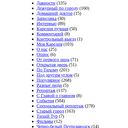
Давности
(335)
Дежурный по городу
(160)
Домашний доктор
(15)
Зарисовка
(30)
Интервью
(89)
Карелия лучшая
(50)
Комментарий
(8)
Контрольный выезд
(1)
Моя Карелия
(103)
О нас
(25)
Опрос
(6)
От первого лица
(71)
Открытая дверь
(51)
По Тихому
(201)
Под другим углом
(5)
Популярное
(268)
Разные люди
(5)
Репортаж
(137)
С Главой о главном
(8)
События
(504)
Специальный репортаж
(278)
Старый город
(163)
Тихий Тур
(7)
Фильмы
(12)
Черно-белый Петрозаводск
(14)