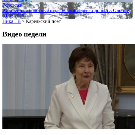
Репортаж
Юбилейные болотные игры «Семиозерье» прошли в Олонце
04.08.2026
Ника ТВ
>
Карельский поэт
Видео недели