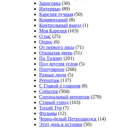
Зарисовка
(30)
Интервью
(89)
Карелия лучшая
(50)
Комментарий
(8)
Контрольный выезд
(1)
Моя Карелия
(103)
О нас
(25)
Опрос
(6)
От первого лица
(71)
Открытая дверь
(51)
По Тихому
(201)
Под другим углом
(5)
Популярное
(268)
Разные люди
(5)
Репортаж
(137)
С Главой о главном
(8)
События
(504)
Специальный репортаж
(278)
Старый город
(163)
Тихий Тур
(7)
Фильмы
(12)
Черно-белый Петрозаводск
(14)
Этот день в истории
(50)