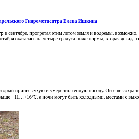
 карельского Гидрометцентра Елена Ишкина
 в сентябре, прогретая этим летом земля и водоемы, возможно,
тября оказалась на четыре градуса ниже нормы, вторая декада со
орый принёс сухую и умеренно теплую погоду. Он еще сохранит
ыше +11…+16℃, а ночи могут быть холодными, местами с выхола