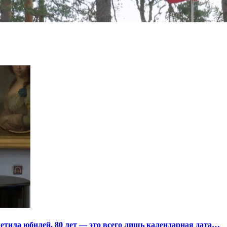
тила юбилей. 80 лет — это всего лишь календарная дата…