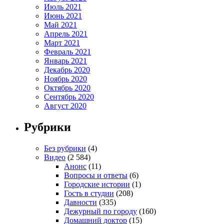
Июль 2021
Июнь 2021
Май 2021
Апрель 2021
Март 2021
Февраль 2021
Январь 2021
Декабрь 2020
Ноябрь 2020
Октябрь 2020
Сентябрь 2020
Август 2020
Рубрики
Без рубрики
(4)
Видео
(2 584)
Анонс
(11)
Вопросы и ответы
(6)
Городские истории
(1)
Гость в студии
(208)
Давности
(335)
Дежурный по городу
(160)
Домашний доктор
(15)