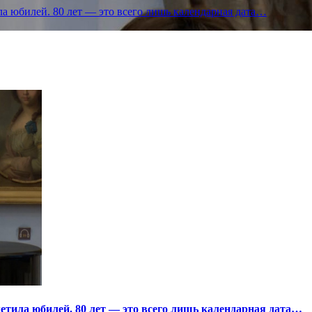
а юбилей. 80 лет — это всего лишь календарная дата…
тила юбилей. 80 лет — это всего лишь календарная дата…