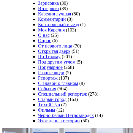
Зарисовка
(30)
Интервью
(89)
Карелия лучшая
(50)
Комментарий
(8)
Контрольный выезд
(1)
Моя Карелия
(103)
О нас
(25)
Опрос
(6)
От первого лица
(70)
Открытая дверь
(51)
По Тихому
(201)
Под другим углом
(5)
Популярное
(268)
Разные люди
(5)
Репортаж
(137)
С Главой о главном
(8)
События
(504)
Специальный репортаж
(278)
Старый город
(163)
Тихий Тур
(7)
Фильмы
(12)
Черно-белый Петрозаводск
(14)
Этот день в истории
(50)