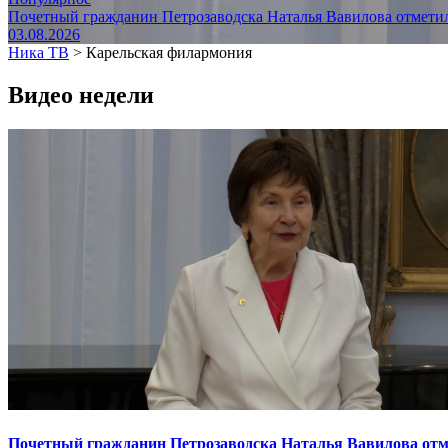
Почетный гражданин Петрозаводска Наталья Вавилова отметил
03.08.2026
Ника ТВ
>
Карельская филармония
Видео недели
Почетный гражданин Петрозаводска Наталья Вавилова отме