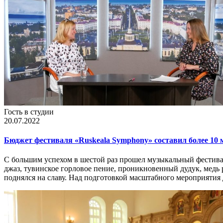
Гость в студии
20.07.2022
Бюджет фестиваля «Ruskeala Symphony» составил более 10
С большим успехом в шестой раз прошел музыкальный фестивал
джаз, тувинское горловое пение, проникновенный дудук, медь 
поднялся на славу. Над подготовкой масштабного мероприятия