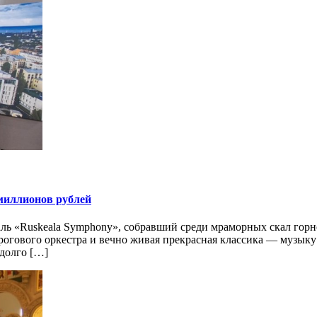
 миллионов рублей
ь «Ruskeala Symphony», собравший среди мраморных скал горно
рогового оркестра и вечно живая прекрасная классика — музыку
 долго […]