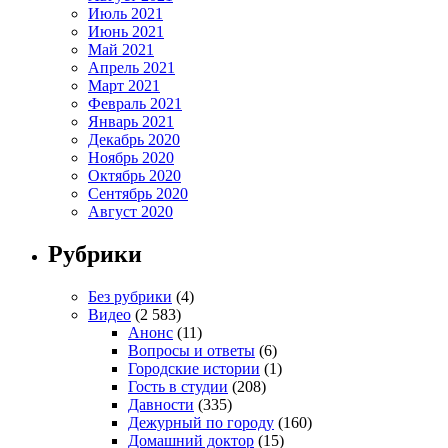
Июль 2021
Июнь 2021
Май 2021
Апрель 2021
Март 2021
Февраль 2021
Январь 2021
Декабрь 2020
Ноябрь 2020
Октябрь 2020
Сентябрь 2020
Август 2020
Рубрики
Без рубрики
(4)
Видео
(2 583)
Анонс
(11)
Вопросы и ответы
(6)
Городские истории
(1)
Гость в студии
(208)
Давности
(335)
Дежурный по городу
(160)
Домашний доктор
(15)